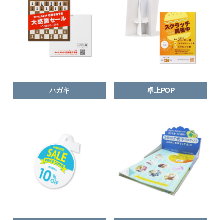
ハガキ
卓上POP