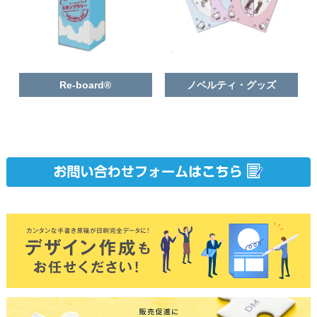
Re-board®
ノベルティ・グッズ