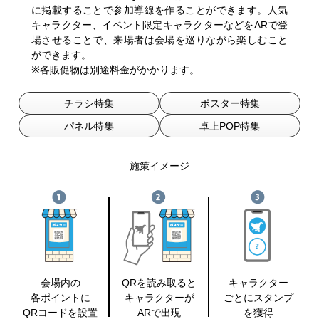
に掲載することで参加導線を作ることができます。人気
キャラクター、イベント限定キャラクターなどをARで登
場させることで、来場者は会場を巡りながら楽しむこと
ができます。
※各販促物は別途料金がかかります。
チラシ特集
ポスター特集
パネル特集
卓上POP特集
施策イメージ
会場内の
QRを読み取ると
キャラクター
各ポイントに
キャラクターが
ごとに
スタンプ
QRコードを設置
ARで出現
を獲得