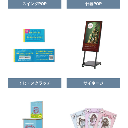
スイングPOP
什器POP
くじ・スクラッチ
サイネージ