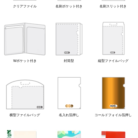
クリアファイル
名刺ポケット付き
名刺スリット付き
Wポケット付き
封筒型
縦型ファイルバッグ
横型ファイルバッグ
名入れ箔押し
コールドフォイル箔押し