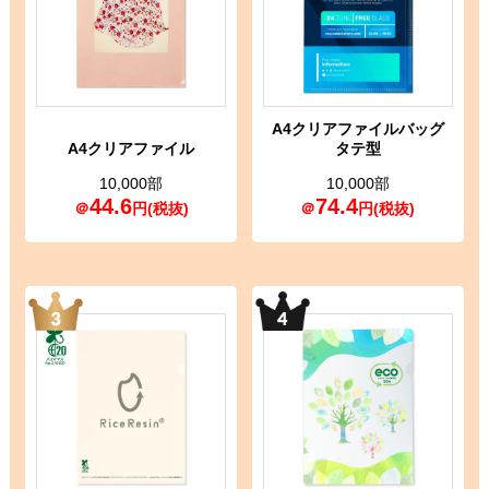
A4クリアファイルバッグ
A4クリアファイル
タテ型
10,000部
10,000部
44.6
74.4
＠
円(税抜)
＠
円(税抜)