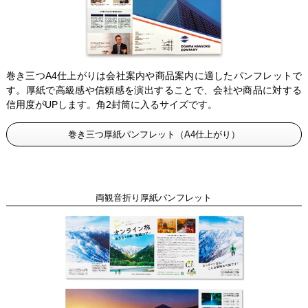
巻き三つA4仕上がりは会社案内や商品案内に適したパンフレットで
す。厚紙で高級感や信頼感を演出することで、会社や商品に対する
信用度がUPします。角2封筒に入るサイズです。
巻き三つ厚紙パンフレット（A4仕上がり）
両観音折り厚紙パンフレット