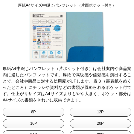
厚紙A4サイズ中綴じパンフレット（片面ポケット付き）
厚紙A4中綴じパンフレット（片ポケット付き）は会社案内や商品案
内に適したパンフレットです。厚紙で高級感や信頼感を演出するこ
とで、会社や商品に対する信用度がUPします。表３（裏表紙をめく
ったところ）にチラシや資料などの書類が収められるポケット付で
す。仕上がりサイズはA4サイズよりもやや大きく、ポケット部分は
A4サイズの書類をきれいに収納できます。
8P
12P
16P
20P