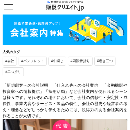
人気のタグ
#会社
#パンフレット
#中綴じ
#両観音折り
#巻き三つ
#二つ折り
「新規顧客への会社説明」「仕入れ先への会社案内」「金融機関や
投資家への情報提供」「採用活動」など会社案内が使われるシーン
は様々です。それぞれの場面において、会社の信頼性・安定性・成
長性、事業内容やサービス・製品の特性、会社の歴史や経営者の考
え・理念などがしっかり伝えるためには、説得力のある会社案内を
作ることが大切です。