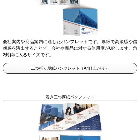
会社案内や商品案内に適したパンフレットです。厚紙で高級感や信
頼感を演出することで、会社や商品に対する信用度がUPします。角
2封筒に入るサイズです。
二つ折り厚紙パンフレット（A4仕上がり）
巻き三つ厚紙パンフレット