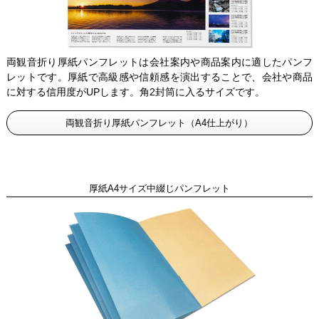
両観音折り厚紙パンフレットは会社案内や商品案内に適したパンフ
レットです。厚紙で高級感や信頼感を演出することで、会社や商品
に対する信用度がUPします。角2封筒に入るサイズです。
両観音折り厚紙パンフレット（A4仕上がり）
厚紙A4サイズ中綴じパンフレット