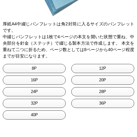
厚紙A4中綴じパンフレットは角2封筒に入るサイズのパンフレット
です。
中綴じパンフレットは1枚で4ページの本文を開いた状態で重ね、中
央部分を針金（ステッチ）で綴じる製本方法で作成します。 本文を
重ねて二つに折るため、ページ数としては8ページから40ページ程度
までが目安になります。
8P
12P
16P
20P
24P
28P
32P
36P
40P