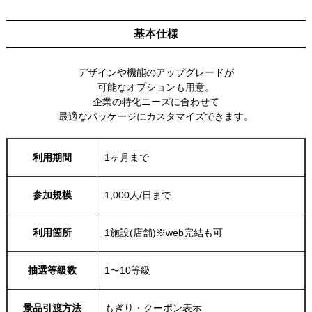
基本仕様
デザインや機能のアップグレードが
可能なオプションも用意。
企業の特化ニーズに合わせて
最適なパッケージにカスタマイズできます。
利用期間
1ヶ月まで
参加規模
1,000人/日まで
利用箇所
1施設(店舗)※web完結も可
抽選等級数
1〜10等級
景品引渡方法
もぎり・クーポン表示