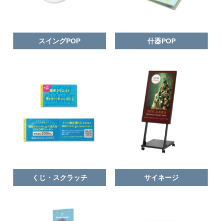
スイングPOP
什器POP
くじ・スクラッチ
サイネージ