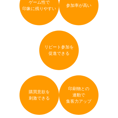
ゲーム性で
参加率が高い
印象に残りやすい
リピート参加を
促進できる
印刷物との
購買意欲を
連動で
刺激できる
集客力アップ