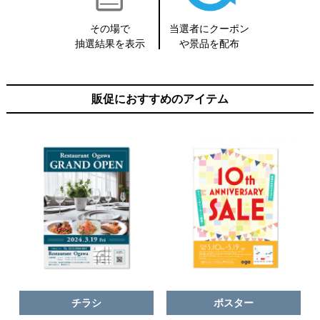
その場で
当選者にクーポン
抽選結果を
表示
や
景品を配布
販促におすすめのアイテム
チラシ
ポスター