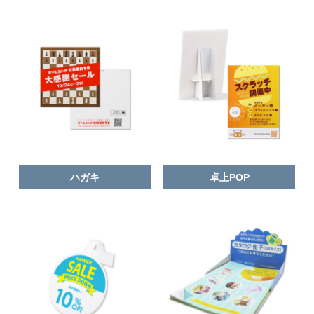
ハガキ
卓上POP