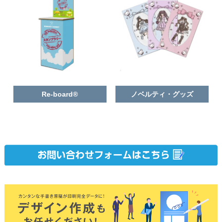
Re-board®
ノベルティ・グッズ