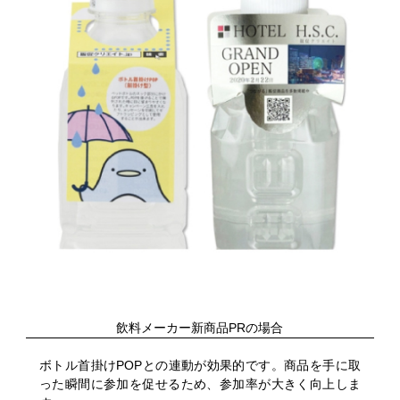
飲料メーカー新商品PRの場合
ボトル首掛けPOPとの連動が効果的です。商品を手に取
った瞬間に参加を促せるため、参加率が大きく向上しま