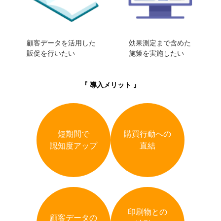
顧客データを活用した
効果測定まで含めた
販促を行いたい
施策を実施したい
『 導入メリット 』
短期間で
購買行動への
認知度アップ
直結
印刷物との
顧客データの