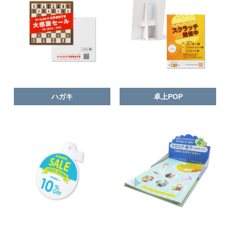
ハガキ
卓上POP