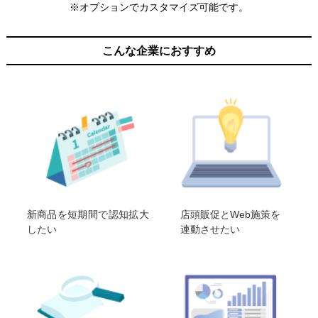
※オプションでカスタマイズ可能です。
こんな企業におすすめ
新商品を短期間で
認知拡大
店頭販促とWeb施策
を
したい
連動させたい