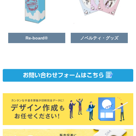
Re-board®
ノベルティ・グッズ