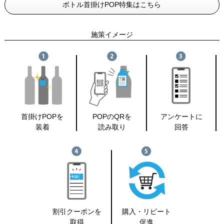
ボトル首掛けPOP特集はこちら
施策イメージ
首掛けPOPを
POPのQRを
アンケートに
装着
読み取り
回答
割引クーポンを
購入・リピート
取得
促進