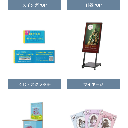
スイングPOP
什器POP
くじ・スクラッチ
サイネージ