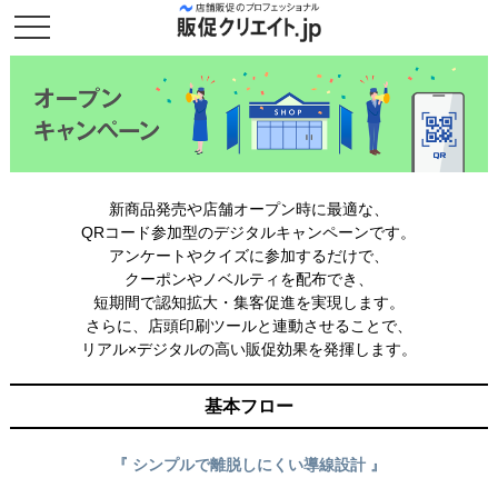
新商品発売や店舗オープン時に最適な、
QRコード参加型のデジタルキャンペーンです。
アンケートやクイズに参加するだけで、
クーポンやノベルティを配布でき、
短期間で認知拡大・集客促進を実現します。
さらに、店頭印刷ツールと連動させることで、
リアル×デジタルの高い販促効果を発揮します。
基本フロー
『 シンプルで離脱しにくい導線設計 』