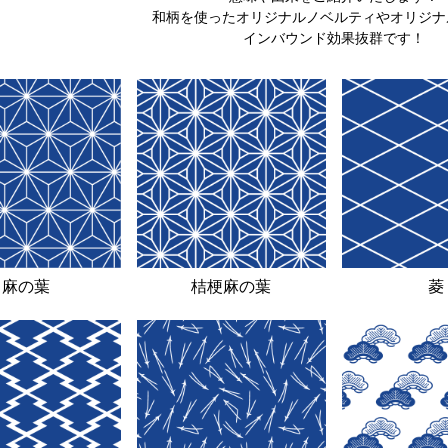
和柄を使ったオリジナルノベルティやオリジナ
インバウンド効果抜群です！
麻の葉
桔梗麻の葉
菱