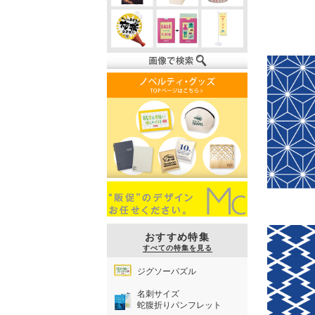
おすすめ特集
すべての特集を見る
ジグソーパズル
名刺サイズ
蛇腹折りパンフレット