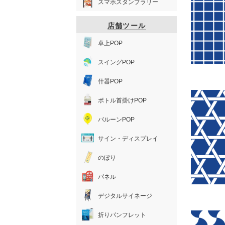
スマホスタンプラリー
店舗ツール
卓上POP
スイングPOP
什器POP
ボトル首掛けPOP
バルーンPOP
サイン・ディスプレイ
のぼり
パネル
デジタルサイネージ
折りパンフレット