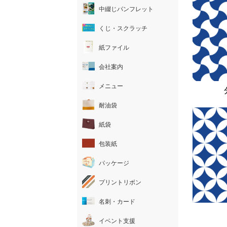
中綴じパンフレット
くじ・スクラッチ
紙ファイル
会社案内
メニュー
耐油袋
紙袋
包装紙
パッケージ
プリントリボン
名刺・カード
イベント支援