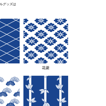
ルグッズは
花菱