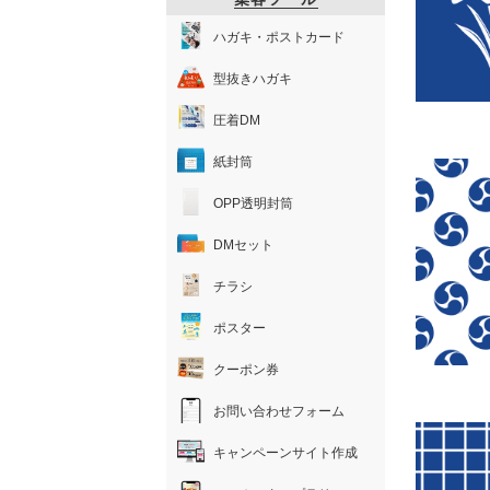
ハガキ・ポストカード
型抜きハガキ
圧着DM
紙封筒
OPP透明封筒
DMセット
チラシ
ポスター
クーポン券
お問い合わせフォーム
キャンペーンサイト作成