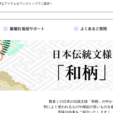
要なアイテムをワンストップでご提供！
数多くの日本の伝統文様「和柄」の中か
特によく使われるものや縁起の良いものを
意味や由来をご紹介いたします！