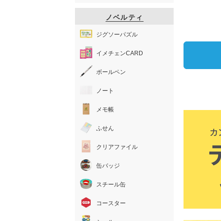
ノベルティ
ジグソーパズル
イメチェンCARD
ボールペン
ノート
メモ帳
ふせん
クリアファイル
缶バッジ
スチール缶
コースター