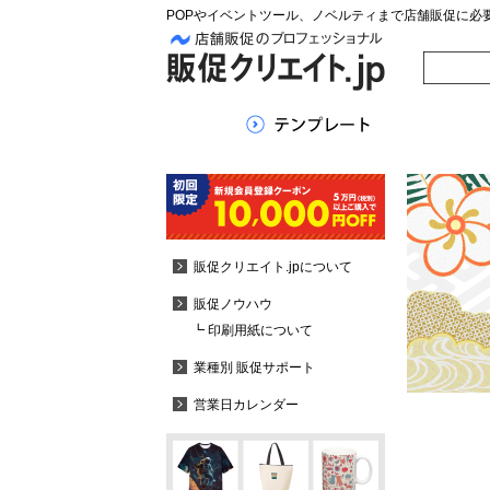
POPやイベントツール、ノベルティまで店舗販促に必
販促クリエイト.jpについて
販促ノウハウ
┗ 印刷用紙について
業種別 販促サポート
営業日カレンダー