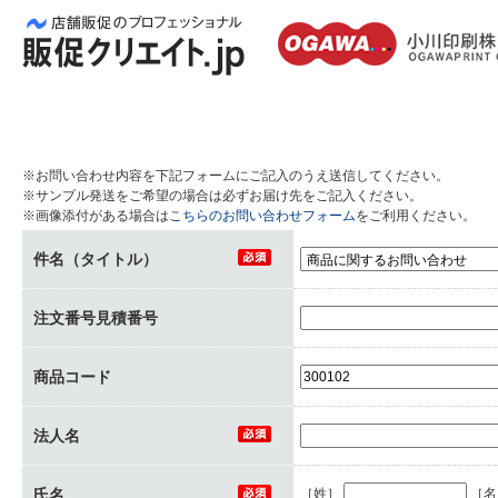
※お問い合わせ内容を下記フォームにご記入のうえ送信してください。
※サンプル発送をご希望の場合は必ずお届け先をご記入ください。
※画像添付がある場合は
こちらのお問い合わせフォーム
をご利用ください。
件名（タイトル）
注文番号見積番号
商品コード
法人名
氏名
［姓］
［名