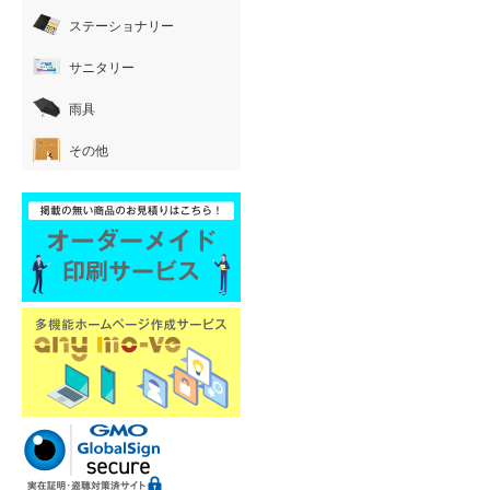
ステーショナリー
サニタリー
雨具
その他