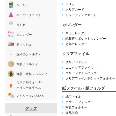
PETカード
シール
クリアカード
ペーパークラフト
トレーディングカード
カレンダー
うちわ
卓上カレンダー
カレンダー
蛇腹折りポケットカレンダー
万年カレンダー
ティッシュ
クリアファイル
お米のノベルティ
クリアファイル
木製ノベルティ
エコクリアファイル
クリアファイルバッグ
食品・飲料ノベルティ
クリアファイルチケットフォルダー
ミネラルウォーター
オリジナルラベル
紙ファイル・紙フォルダー
ノベルティいろいろ
紙ファイル
ポケットフォルダー
写真フォルダー
グッズ
商品券袋