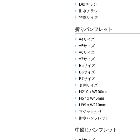
D版チラシ
耐水チラシ
特殊サイズ
折りパンフレット
A4サイズ
A5サイズ
A6サイズ
A7サイズ
B5サイズ
B6サイズ
B7サイズ
名刺サイズ
H210 x W100mm
H57 x W45mm
H99 x W210mm
マジック折り
耐水パンフレット
中綴じパンフレット
A4サイズ