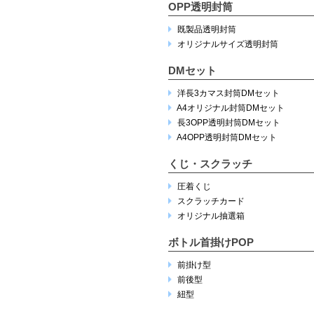
OPP透明封筒
既製品透明封筒
オリジナルサイズ透明封筒
DMセット
洋長3カマス封筒DMセット
A4オリジナル封筒DMセット
長3OPP透明封筒DMセット
A4OPP透明封筒DMセット
くじ・スクラッチ
圧着くじ
スクラッチカード
オリジナル抽選箱
ボトル首掛けPOP
前掛け型
前後型
紐型