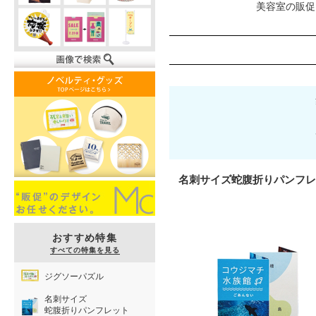
美容室の販促
名刺サイズ蛇腹折りパンフレ
おすすめ特集
すべての特集を見る
ジグソーパズル
名刺サイズ
蛇腹折りパンフレット