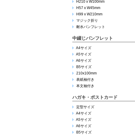
H210 x W100mm
H57 x W45mm
H99 x W210mm
マジック折り
耐水パンフレット
中綴じパンフレット
A4サイズ
A5サイズ
A6サイズ
B5サイズ
210x100mm
表紙袖付き
本文袖付き
ハガキ・ポストカード
定型サイズ
A4サイズ
A5サイズ
A6サイズ
B5サイズ