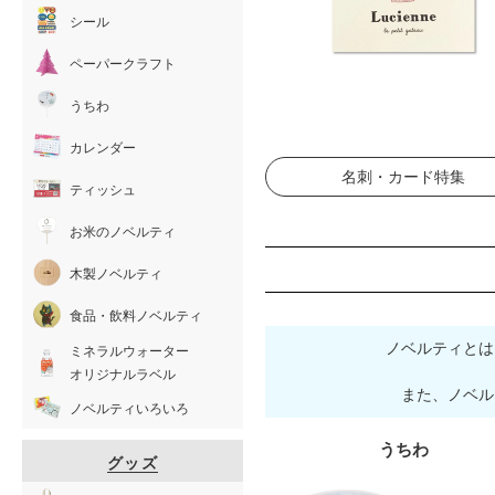
シール
ペーパークラフト
うちわ
カレンダー
名刺・カード特集
ティッシュ
お米のノベルティ
木製ノベルティ
食品・飲料ノベルティ
ノベルティとは
ミネラルウォーター
オリジナルラベル
また、ノベル
ノベルティいろいろ
うちわ
グッズ