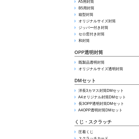
A5用封筒
B5用封筒
箱型封筒
オリジナルサイズ封筒
ジッパー付き封筒
セロ窓付き封筒
和封筒
OPP透明封筒
既製品透明封筒
オリジナルサイズ透明封筒
DMセット
洋長3カマス封筒DMセット
A4オリジナル封筒DMセット
長3OPP透明封筒DMセット
A4OPP透明封筒DMセット
くじ・スクラッチ
圧着くじ
スクラッチカード