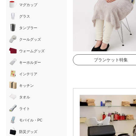
マグカップ
グラス
タンブラー
クールグッズ
ウォームグッズ
ブランケット特集
キーホルダー
インテリア
キッチン
タオル
ライト
モバイル・PC
防災グッズ