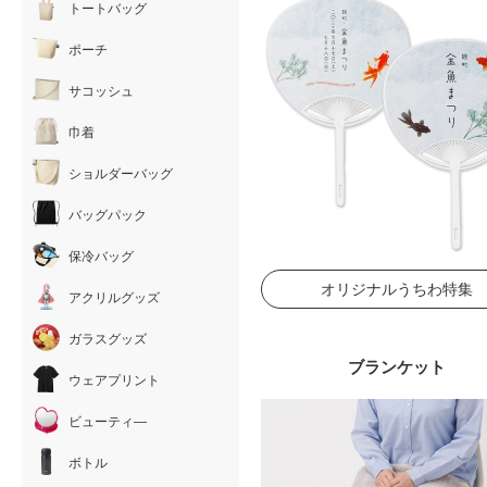
トートバッグ
ポーチ
サコッシュ
巾着
ショルダーバッグ
バッグパック
保冷バッグ
オリジナルうちわ特集
アクリルグッズ
ガラスグッズ
ブランケット
ウェアプリント
ビューティ―
ボトル