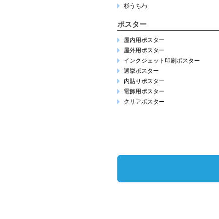
杉うちわ
ポスター
屋内用ポスター
屋外用ポスター
インクジェット印刷ポスター
選挙ポスター
内貼りポスター
電飾用ポスター
クリアポスター