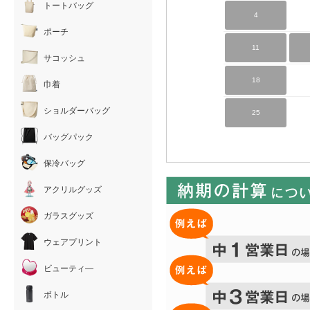
トートバッグ
4
ポーチ
11
サコッシュ
18
巾着
ショルダーバッグ
25
バッグパック
保冷バッグ
アクリルグッズ
ガラスグッズ
ウェアプリント
ビューティ―
ボトル