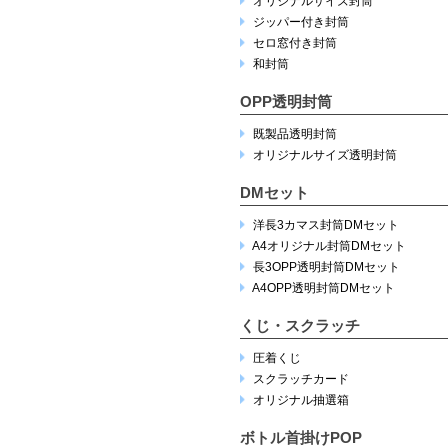
オリジナルサイズ封筒
ジッパー付き封筒
セロ窓付き封筒
和封筒
OPP透明封筒
既製品透明封筒
オリジナルサイズ透明封筒
DMセット
洋長3カマス封筒DMセット
A4オリジナル封筒DMセット
長3OPP透明封筒DMセット
A4OPP透明封筒DMセット
くじ・スクラッチ
圧着くじ
スクラッチカード
オリジナル抽選箱
ボトル首掛けPOP