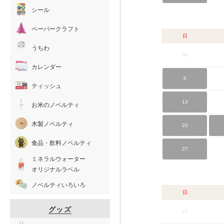
シール
ペーパークラフト
日
うちわ
30
カレンダー
6
ティッシュ
13
お米のノベルティ
木製ノベルティ
20
食品・飲料ノベルティ
27
ミネラルウォーター
オリジナルラベル
ノベルティいろいろ
日
グッズ
27