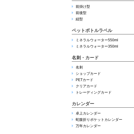
前掛け型
前後型
紐型
ペットボトルラベル
ミネラルウォーター550ml
ミネラルウォーター350ml
名刺・カード
名刺
ショップカード
PETカード
クリアカード
トレーディングカード
カレンダー
卓上カレンダー
蛇腹折りポケットカレンダー
万年カレンダー