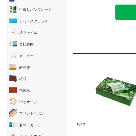
中綴じパンフレット
くじ・スクラッチ
紙ファイル
会社案内
メニュー
耐油袋
紙袋
包装紙
パッケージ
プリントリボン
N式箱
名刺・カード