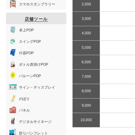
スマホスタンプラリー
2,000
店舗ツール
3,000
卓上POP
4,000
スイングPOP
5,000
什器POP
6,000
ボトル首掛けPOP
バルーンPOP
7,000
サイン・ディスプレイ
8,000
のぼり
9,000
パネル
10,000
デジタルサイネージ
折りパンフレット