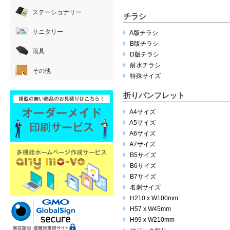
ステーショナリー
チラシ
サニタリー
A版チラシ
B版チラシ
雨具
D版チラシ
耐水チラシ
その他
特殊サイズ
折りパンフレット
A4サイズ
A5サイズ
A6サイズ
A7サイズ
B5サイズ
B6サイズ
B7サイズ
名刺サイズ
H210 x W100mm
H57 x W45mm
H99 x W210mm