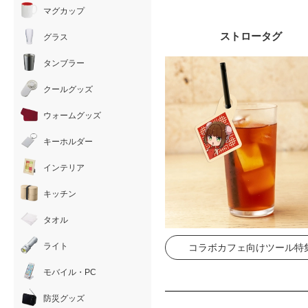
マグカップ
ストロータグ
グラス
タンブラー
クールグッズ
ウォームグッズ
キーホルダー
インテリア
キッチン
タオル
ライト
コラボカフェ向けツール特
モバイル・PC
防災グッズ