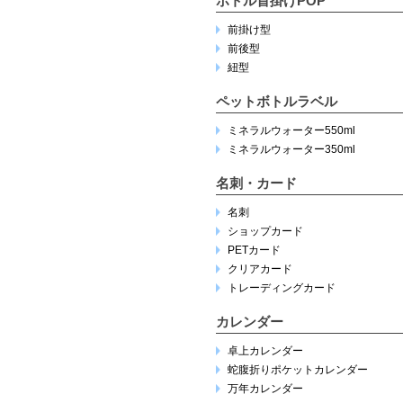
ボトル首掛けPOP
前掛け型
前後型
紐型
ペットボトルラベル
ミネラルウォーター550ml
ミネラルウォーター350ml
名刺・カード
名刺
ショップカード
PETカード
クリアカード
トレーディングカード
カレンダー
卓上カレンダー
蛇腹折りポケットカレンダー
万年カレンダー