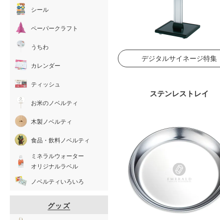
シール
ペーパークラフト
うちわ
デジタルサイネージ特集
カレンダー
ティッシュ
ステンレストレイ
お米のノベルティ
木製ノベルティ
食品・飲料ノベルティ
ミネラルウォーター
オリジナルラベル
ノベルティいろいろ
グッズ