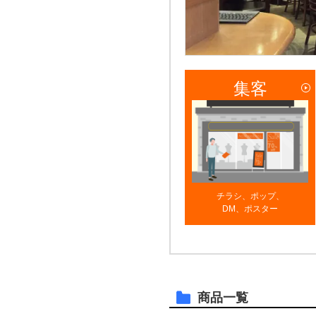
集客
チラシ、ポップ、
DM、ポスター
商品一覧