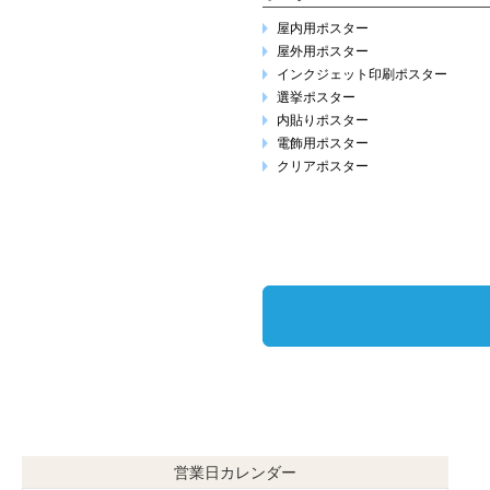
屋内用ポスター
屋外用ポスター
インクジェット印刷ポスター
選挙ポスター
内貼りポスター
電飾用ポスター
クリアポスター
営業日カレンダー