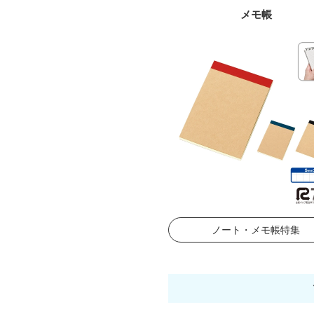
メモ帳
ノート・メモ帳特集