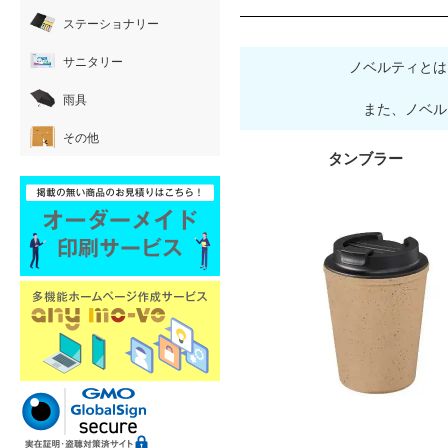
ステーショナリー
サニタリー
ノベルティとは
雨具
また、ノベル
その他
タンブラー