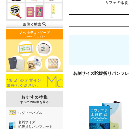
カフェの販促
名刺サイズ蛇腹折りパンフレ
おすすめ特集
すべての特集を見る
ジグソーパズル
名刺サイズ
蛇腹折りパンフレット