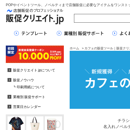
POPやイベントツール、ノベルティまで店舗販促に必要なアイテムをワンスト
ホーム
> カフェの販促ツール｜販促クリエ
販促クリエイト.jpについて
販促ノウハウ
┗ 印刷用紙について
業種別 販促サポート
営業日カレンダー
チラシ
名入れノベル