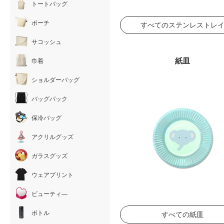
トートバッグ
ポーチ
すべてのステンレストレ
サコッシュ
紙皿
巾着
ショルダーバッグ
バッグパック
保冷バッグ
アクリルグッズ
ガラスグッズ
ウェアプリント
ビューティ―
ボトル
すべての紙皿