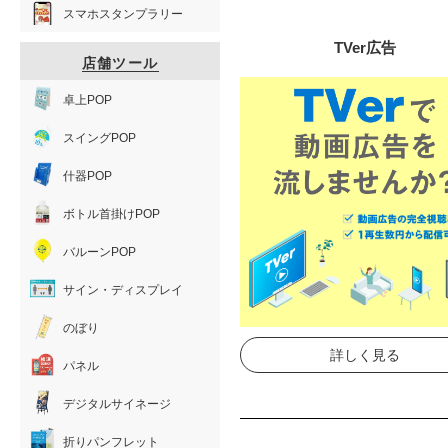
スマホスタンプラリー
TVer広告
店舗ツール
卓上POP
スイングPOP
什器POP
ボトル首掛けPOP
バルーンPOP
サイン・ディスプレイ
のぼり
詳しく見る
パネル
デジタルサイネージ
折りパンフレット