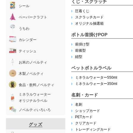
くじ・スクラッチ
シール
圧着くじ
ペーパークラフト
スクラッチカード
オリジナル抽選箱
うちわ
ボトル首掛けPOP
カレンダー
前掛け型
前後型
ティッシュ
紐型
お米のノベルティ
ペットボトルラベル
木製ノベルティ
ミネラルウォーター550ml
ミネラルウォーター350ml
食品・飲料ノベルティ
ミネラルウォーター
名刺・カード
オリジナルラベル
名刺
ノベルティいろいろ
ショップカード
PETカード
クリアカード
グッズ
トレーディングカード