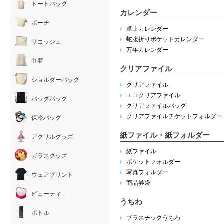
トートバッグ
カレンダー
ポーチ
卓上カレンダー
蛇腹折りポケットカレンダー
サコッシュ
万年カレンダー
巾着
クリアファイル
ショルダーバッグ
クリアファイル
エコクリアファイル
バッグパック
クリアファイルバッグ
クリアファイルチケットフォルダー
保冷バッグ
紙ファイル・紙フォルダー
アクリルグッズ
紙ファイル
ガラスグッズ
ポケットフォルダー
写真フォルダー
ウェアプリント
商品券袋
ビューティ―
うちわ
ボトル
プラスチックうちわ