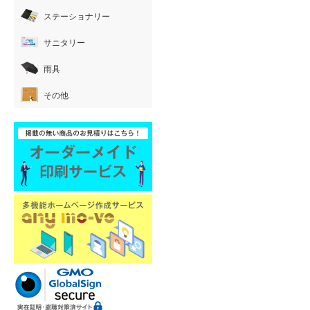
ステーショナリー
サニタリー
雨具
その他