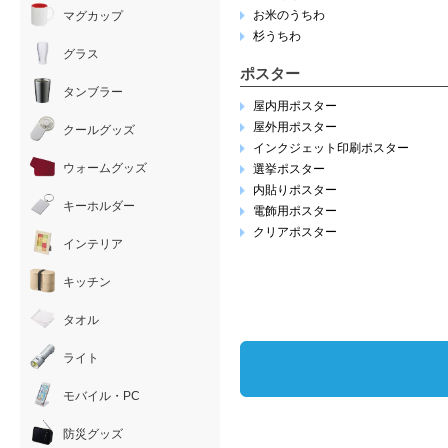
お米のうちわ
マグカップ
杉うちわ
グラス
ポスター
タンブラー
屋内用ポスター
屋外用ポスター
クールグッズ
インクジェット印刷ポスター
ウォームグッズ
選挙ポスター
内貼りポスター
キーホルダー
電飾用ポスター
クリアポスター
インテリア
キッチン
タオル
ライト
モバイル・PC
防災グッズ