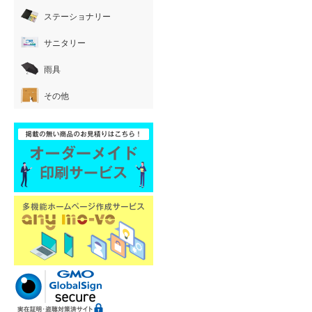
ステーショナリー
サニタリー
雨具
その他