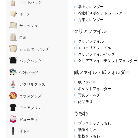
トートバッグ
卓上カレンダー
蛇腹折りポケットカレンダー
ポーチ
万年カレンダー
サコッシュ
クリアファイル
巾着
クリアファイル
エコクリアファイル
ショルダーバッグ
クリアファイルバッグ
クリアファイルチケットフォルダー
バッグパック
紙ファイル・紙フォルダー
保冷バッグ
紙ファイル
アクリルグッズ
ポケットフォルダー
写真フォルダー
ガラスグッズ
商品券袋
ウェアプリント
うちわ
ビューティ―
プラスチックうちわ
紙製うちわ
ボトル
型抜きうちわ