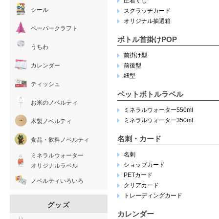
圧着くじ
シール
スクラッチカード
オリジナル抽選箱
ペーパークラフト
ボトル首掛けPOP
うちわ
前掛け型
カレンダー
前後型
紐型
ティッシュ
ペットボトルラベル
お米のノベルティ
ミネラルウォーター550ml
ミネラルウォーター350ml
木製ノベルティ
名刺・カード
食品・飲料ノベルティ
名刺
ミネラルウォーター
ショップカード
オリジナルラベル
PETカード
ノベルティいろいろ
クリアカード
トレーディングカード
グッズ
カレンダー