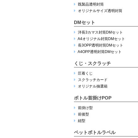
既製品透明封筒
オリジナルサイズ透明封筒
DMセット
洋長3カマス封筒DMセット
A4オリジナル封筒DMセット
長3OPP透明封筒DMセット
A4OPP透明封筒DMセット
くじ・スクラッチ
圧着くじ
スクラッチカード
オリジナル抽選箱
ボトル首掛けPOP
前掛け型
前後型
紐型
ペットボトルラベル