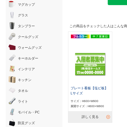
マグカップ
グラス
タンブラー
この商品をチェックした人はこんな
クールグッズ
ウォームグッズ
キーホルダー
インテリア
キッチン
プレート看板【塩ビ板】
タオル
Lサイズ
ライト
サイズ：H600×W900
展開サイズ：H600×W900
モバイル・PC
詳しく見る
防災グッズ