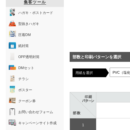
集客ツール
ハガキ・ポストカード
型抜きハガキ
圧着DM
紙封筒
部数と印刷パターンを選択
OPP透明封筒
DMセット
用紙を選択
チラシ
ポスター
クーポン券
お問い合わせフォーム
キャンペーンサイト作成
1