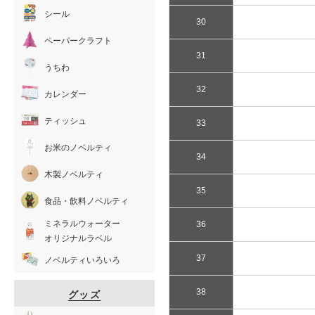
シール
30
ペーパークラフト
31
うちわ
32
カレンダー
ティッシュ
33
お米のノベルティ
34
木製ノベルティ
35
食品・飲料ノベルティ
ミネラルウォーター
36
オリジナルラベル
37
ノベルティいろいろ
38
グッズ