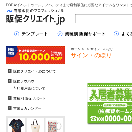
POPやイベントツール、ノベルティまで店舗販促に必要なアイテムをワンスト
ホーム
>
>
サイン・のぼり
サイン・のぼり
販促クリエイト.jpについて
販促ノウハウ
┗ 印刷用紙について
業種別 販促サポート
営業日カレンダー