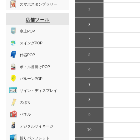
スマホスタンプラリー
2
店舗ツール
3
卓上POP
4
スイングPOP
5
什器POP
ボトル首掛けPOP
6
バルーンPOP
7
サイン・ディスプレイ
8
のぼり
パネル
9
デジタルサイネージ
10
折りパンフレット