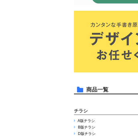
商品一覧
チラシ
A版チラシ
B版チラシ
D版チラシ