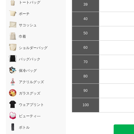
トートバッグ
39
ポーチ
40
サコッシュ
50
巾着
60
ショルダーバッグ
バッグパック
70
保冷バッグ
80
アクリルグッズ
90
ガラスグッズ
ウェアプリント
100
ビューティ―
ボトル