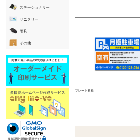
ステーショナリー
サニタリー
雨具
その他
プレート看板