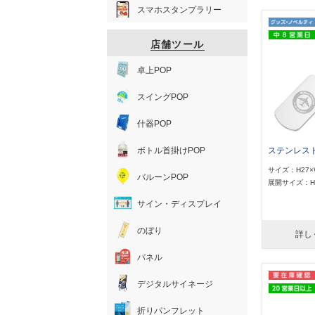
スマホスタンプラリー
店舗ツール
卓上POP
スイングPOP
什器POP
ボトル首掛けPOP
ステンレス
サイズ：H27×
バルーンPOP
展開サイズ：H2
サイン・ディスプレイ
のぼり
詳し
パネル
デジタルサイネージ
折りパンフレット