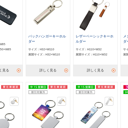
バックハンガーキーホル
レザーベーシックキーホ
メ
ダー
ルダー
ダ
W85
0×W85
サイズ：H32×W110
サイズ：H110×W32
サイ
展開サイズ：H32×W110
展開サイズ：H110×W32
展開
く見る
詳しく見る
詳しく見る