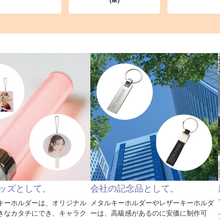
（M）
ッズとして。
会社の記念品として。
キーホルダーは、オリジナル
メタルキーホルダーやレザーキーホルダ
きなカタチにでき、キャラク
ーは、高級感があるのに安価に制作可