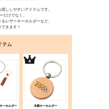
お渡ししやすいアイテムです。
ーだけでなく、
きるレザーキーホルダーなど、
作できます！
イテム
キーホルダー
木製キーホルダー