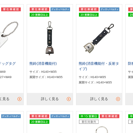
ドッグタグ
熊鈴(消音機能付)
熊鈴(消音機能付・反射タ
防
イプ)
W49
サイズ：H140×W35
サイ
7×W49
展開サイズ：H140×W35
サイズ：H140×W35
展開
展開サイズ：H140×W35
く見る
詳しく見る
詳しく見る