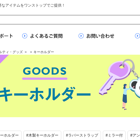
要なアイテムをワンストップでご提供！
ルティ・グッズ
>
>
キーホルダー
キーホルダー
#木製キーホルダー
#ラバーストラップ
#ミラー付
#ア