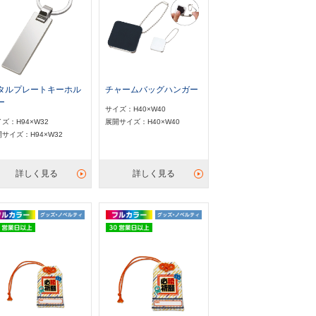
タルプレートキーホル
チャームバッグハンガー
ー
サイズ：H40×W40
ズ：H94×W32
展開サイズ：H40×W40
サイズ：H94×W32
詳しく見る
詳しく見る