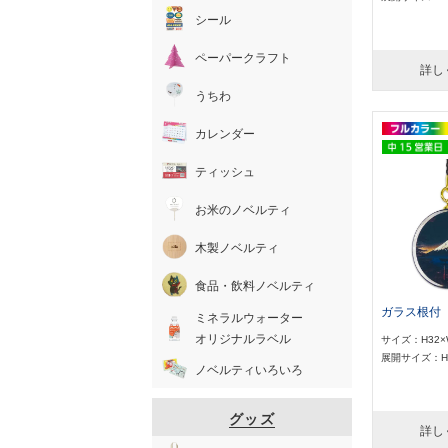
シール
ペーパークラフト
詳し
うちわ
カレンダー
ティッシュ
お米のノベルティ
木製ノベルティ
食品・飲料ノベルティ
ガラス根付
ミネラルウォーター
オリジナルラベル
サイズ：H32×
展開サイズ：H3
ノベルティいろいろ
グッズ
詳し