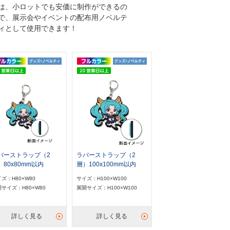
は、小ロットでも安価に制作ができるの
で、展示会やイベントの配布用ノベルテ
ィとして使用できます！
バーストラップ（2
ラバーストラップ（2
）80x80mm以内
層）100x100mm以内
ズ：H80×W80
サイズ：H100×W100
サイズ：H80×W80
展開サイズ：H100×W100
詳しく見る
詳しく見る