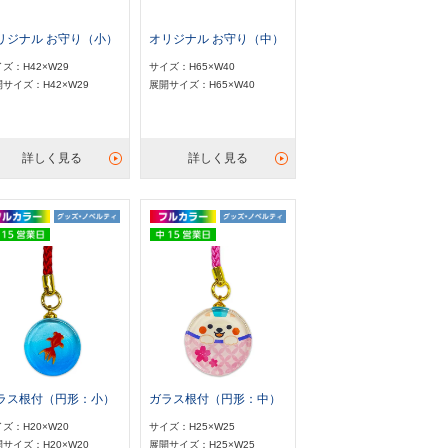
リジナル お守り（小）
オリジナル お守り（中）
ズ：H42×W29
サイズ：H65×W40
サイズ：H42×W29
展開サイズ：H65×W40
詳しく見る
詳しく見る
ラス根付（円形：小）
ガラス根付（円形：中）
ズ：H20×W20
サイズ：H25×W25
サイズ：H20×W20
展開サイズ：H25×W25