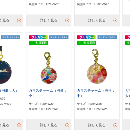
展開サイズ：H70×W70
展開サイズ：H100×W20
く見る
詳しく見る
詳しく見る
（円形：大）
ガラスチャーム（円形：
ガラスチャーム（円形：
ガ
小）
中）
大
W32
2×W32
サイズ：H20×W20
サイズ：H25×W25
サイ
展開サイズ：H20×W20
展開サイズ：H25×W25
展開
く見る
詳しく見る
詳しく見る