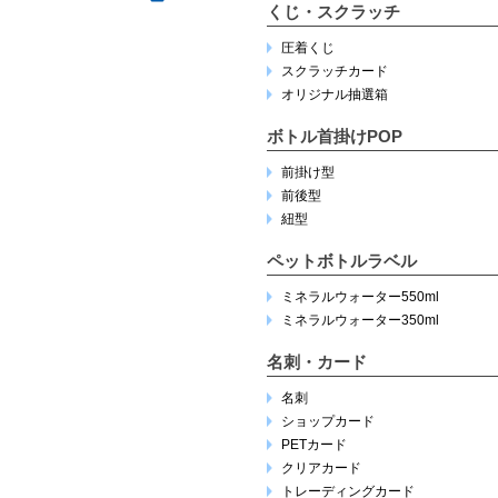
くじ・スクラッチ
圧着くじ
スクラッチカード
オリジナル抽選箱
ボトル首掛けPOP
前掛け型
前後型
紐型
ペットボトルラベル
ミネラルウォーター550ml
ミネラルウォーター350ml
名刺・カード
名刺
ショップカード
PETカード
クリアカード
トレーディングカード