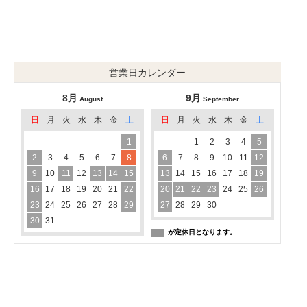
営業日カレンダー
8月
9月
August
September
日
月
火
水
木
金
土
日
月
火
水
木
金
土
1
1
2
3
4
5
2
3
4
5
6
7
8
6
7
8
9
10
11
12
9
10
11
12
13
14
15
13
14
15
16
17
18
19
16
17
18
19
20
21
22
20
21
22
23
24
25
26
23
24
25
26
27
28
29
27
28
29
30
30
31
が定休日となります。