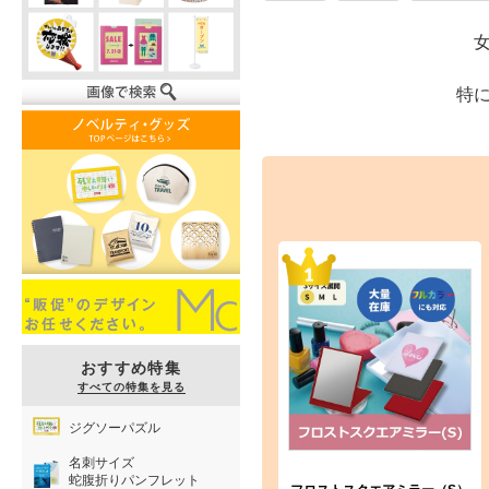
特
おすすめ特集
すべての特集を見る
ジグソーパズル
名刺サイズ
蛇腹折りパンフレット