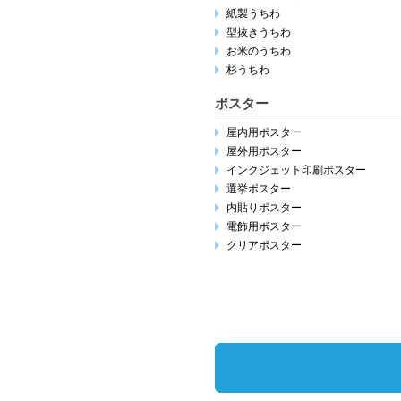
紙製うちわ
型抜きうちわ
お米のうちわ
杉うちわ
ポスター
屋内用ポスター
屋外用ポスター
インクジェット印刷ポスター
選挙ポスター
内貼りポスター
電飾用ポスター
クリアポスター