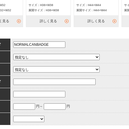
W32
サイズ：H38×W38
サイズ：H44×W44
サイ
2×W32
展開サイズ：H38×W38
展開サイズ：H44×W44
展開
く見る
詳しく見る
詳しく見る
ド
ド
円～
円