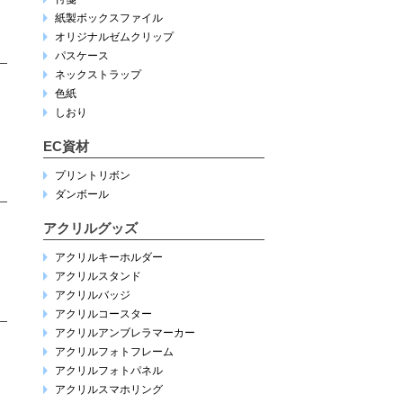
紙製ボックスファイル
オリジナルゼムクリップ
パスケース
ネックストラップ
色紙
しおり
EC資材
プリントリボン
ダンボール
アクリルグッズ
アクリルキーホルダー
アクリルスタンド
アクリルバッジ
アクリルコースター
アクリルアンブレラマーカー
アクリルフォトフレーム
アクリルフォトパネル
アクリルスマホリング