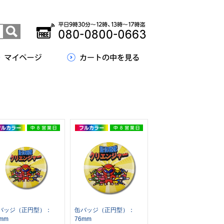
バッジ（正円型）：
缶バッジ（正円型）：
mm
76mm