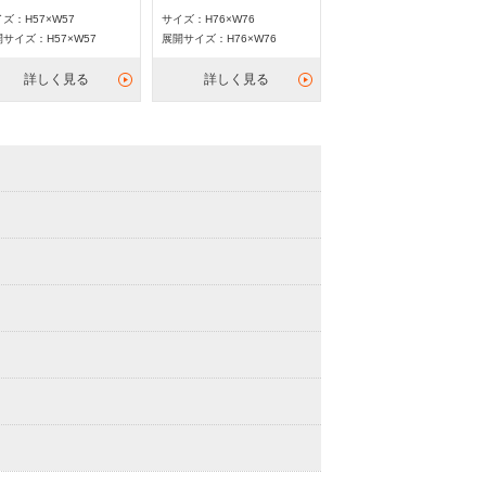
ズ：H57×W57
サイズ：H76×W76
サイズ：H57×W57
展開サイズ：H76×W76
詳しく見る
詳しく見る