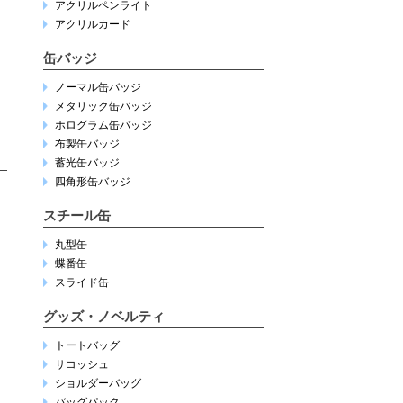
アクリルペンライト
アクリルカード
缶バッジ
ノーマル缶バッジ
メタリック缶バッジ
ホログラム缶バッジ
布製缶バッジ
蓄光缶バッジ
四角形缶バッジ
スチール缶
丸型缶
蝶番缶
スライド缶
グッズ・ノベルティ
トートバッグ
サコッシュ
ショルダーバッグ
バッグパック