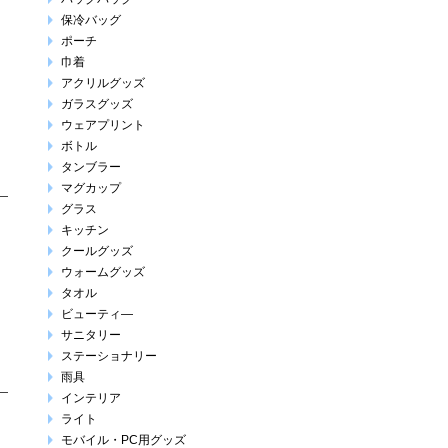
保冷バッグ
ポーチ
巾着
アクリルグッズ
ガラスグッズ
ウェアプリント
ボトル
タンブラー
マグカップ
グラス
キッチン
クールグッズ
ウォームグッズ
タオル
ビューティ―
サニタリー
ステーショナリー
雨具
インテリア
ライト
モバイル・PC用グッズ