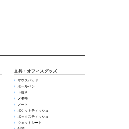
文具・オフィスグッズ
マウスパッド
ボールペン
下敷き
メモ帳
ノート
ポケットティッシュ
ボックスティッシュ
ウェットシート
付箋