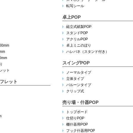
転写シール
卓上POP
組立式紙製POP
スタンドPOP
アクリルPOP
100mm
卓上ミニのぼり
5mm
ハレパネ（スタンド付き）
10mm
スイングPOP
り
レット
ノーマルタイプ
立体タイプ
フレット
バルーンタイプ
クリップ式
売り場・什器POP
トップボード
m
仕切りPOP
棚什器用POP
フック什器用POP