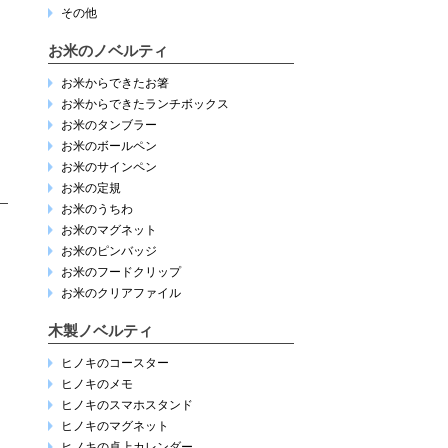
その他
お米のノベルティ
お米からできたお箸
お米からできたランチボックス
お米のタンブラー
お米のボールペン
お米のサインペン
お米の定規
お米のうちわ
お米のマグネット
お米のピンバッジ
お米のフードクリップ
お米のクリアファイル
木製ノベルティ
ヒノキのコースター
ヒノキのメモ
ヒノキのスマホスタンド
ヒノキのマグネット
ヒノキの卓上カレンダー