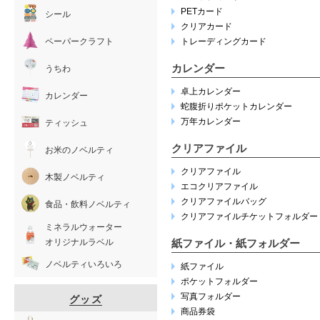
PETカード
シール
クリアカード
ペーパークラフト
トレーディングカード
カレンダー
うちわ
卓上カレンダー
カレンダー
蛇腹折りポケットカレンダー
万年カレンダー
ティッシュ
クリアファイル
お米のノベルティ
クリアファイル
木製ノベルティ
エコクリアファイル
クリアファイルバッグ
食品・飲料ノベルティ
クリアファイルチケットフォルダー
ミネラルウォーター
オリジナルラベル
紙ファイル・紙フォルダー
ノベルティいろいろ
紙ファイル
ポケットフォルダー
写真フォルダー
グッズ
商品券袋