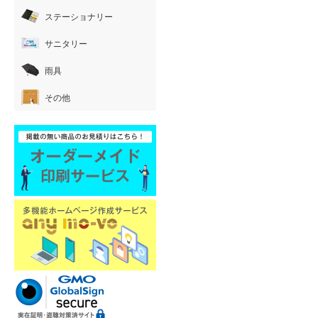
ステーショナリー
サニタリー
雨具
その他