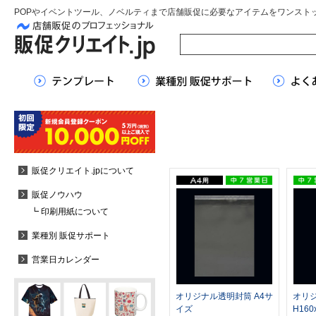
POPやイベントツール、ノベルティまで店舗販促に必要なアイテムをワンスト
販促クリエイト.jpについて
販促ノウハウ
┗ 印刷用紙について
業種別 販促サポート
営業日カレンダー
オリジナル透明封筒 A4サ
オリ
イズ
H160