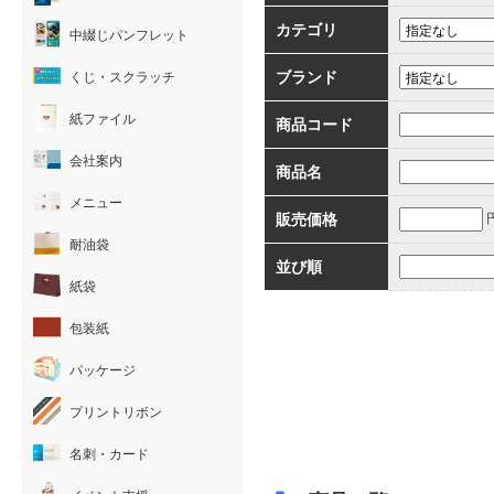
カテゴリ
中綴じパンフレット
ブランド
くじ・スクラッチ
紙ファイル
商品コード
会社案内
商品名
メニュー
販売価格
耐油袋
並び順
紙袋
包装紙
パッケージ
プリントリボン
名刺・カード