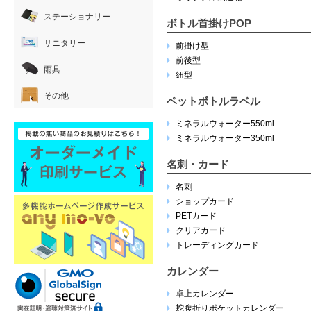
ステーショナリー
ボトル首掛けPOP
サニタリー
前掛け型
前後型
雨具
紐型
その他
ペットボトルラベル
ミネラルウォーター550ml
ミネラルウォーター350ml
名刺・カード
名刺
ショップカード
PETカード
クリアカード
トレーディングカード
カレンダー
卓上カレンダー
蛇腹折りポケットカレンダー