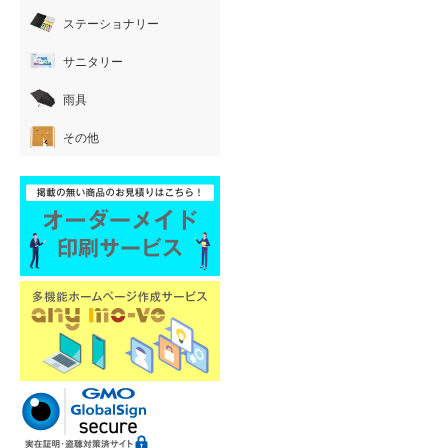
ステーショナリー
サニタリー
雨具
その他