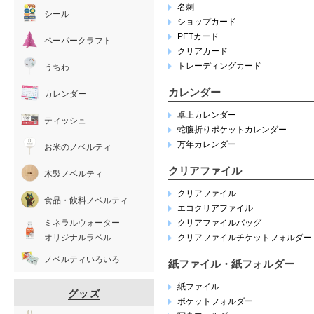
名刺
シール
ショップカード
PETカード
ペーパークラフト
クリアカード
トレーディングカード
うちわ
カレンダー
カレンダー
卓上カレンダー
ティッシュ
蛇腹折りポケットカレンダー
万年カレンダー
お米のノベルティ
クリアファイル
木製ノベルティ
クリアファイル
食品・飲料ノベルティ
エコクリアファイル
ミネラルウォーター
クリアファイルバッグ
オリジナルラベル
クリアファイルチケットフォルダー
ノベルティいろいろ
紙ファイル・紙フォルダー
紙ファイル
グッズ
ポケットフォルダー