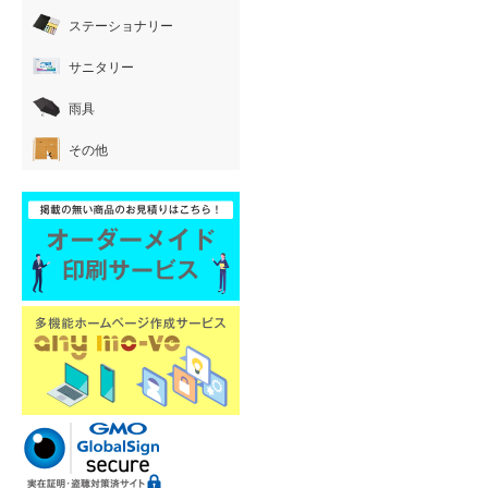
ステーショナリー
サニタリー
雨具
その他