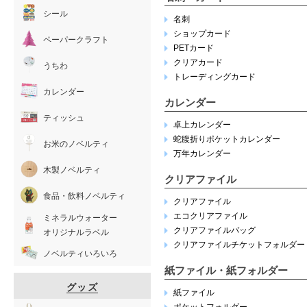
シール
名刺
ショップカード
ペーパークラフト
PETカード
クリアカード
うちわ
トレーディングカード
カレンダー
カレンダー
ティッシュ
卓上カレンダー
蛇腹折りポケットカレンダー
お米のノベルティ
万年カレンダー
木製ノベルティ
クリアファイル
食品・飲料ノベルティ
クリアファイル
エコクリアファイル
ミネラルウォーター
クリアファイルバッグ
オリジナルラベル
クリアファイルチケットフォルダー
ノベルティいろいろ
紙ファイル・紙フォルダー
グッズ
紙ファイル