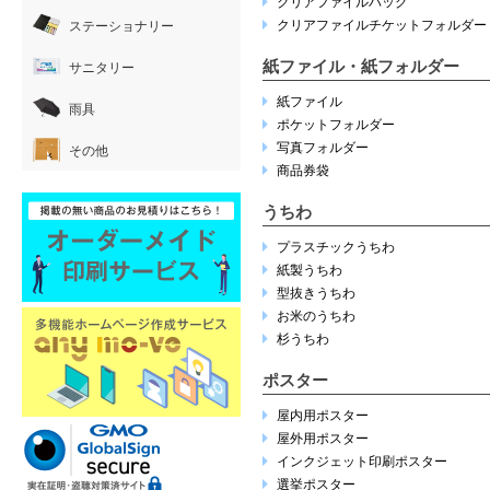
クリアファイルバッグ
クリアファイルチケットフォルダー
ステーショナリー
紙ファイル・紙フォルダー
サニタリー
紙ファイル
雨具
ポケットフォルダー
写真フォルダー
その他
商品券袋
うちわ
プラスチックうちわ
紙製うちわ
型抜きうちわ
お米のうちわ
杉うちわ
ポスター
屋内用ポスター
屋外用ポスター
インクジェット印刷ポスター
選挙ポスター