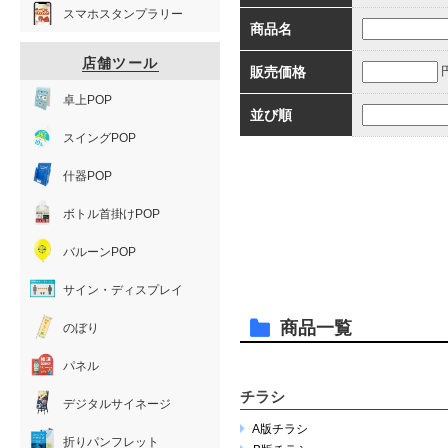
スマホスタンプラリー
商品名
店舗ツール
販売価格
卓上POP
並び順
スイングPOP
什器POP
ボトル首掛けPOP
バルーンPOP
サイン・ディスプレイ
商品一覧
のぼり
パネル
チラシ
デジタルサイネージ
A版チラシ
折りパンフレット