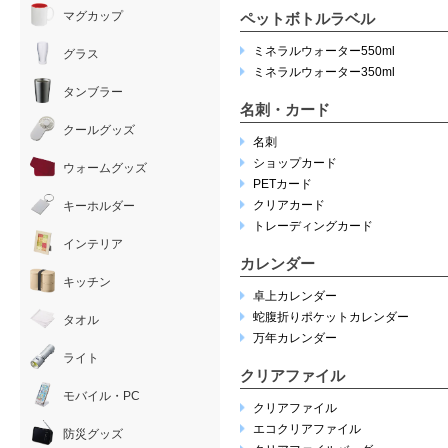
マグカップ
ペットボトルラベル
ミネラルウォーター550ml
グラス
ミネラルウォーター350ml
タンブラー
名刺・カード
クールグッズ
名刺
ショップカード
ウォームグッズ
PETカード
クリアカード
キーホルダー
トレーディングカード
インテリア
カレンダー
キッチン
卓上カレンダー
蛇腹折りポケットカレンダー
タオル
万年カレンダー
ライト
クリアファイル
モバイル・PC
クリアファイル
エコクリアファイル
防災グッズ