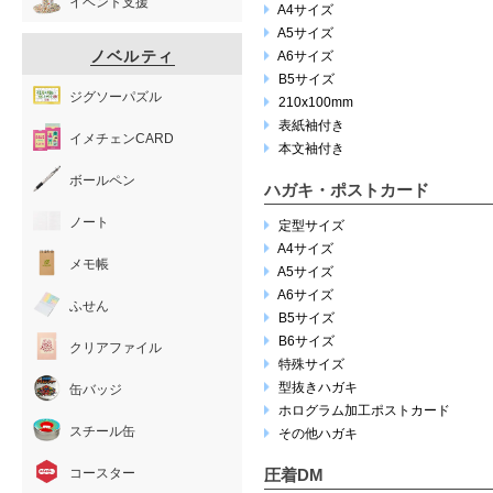
イベント支援
A4サイズ
A5サイズ
ノベルティ
A6サイズ
B5サイズ
ジグソーパズル
210x100mm
表紙袖付き
イメチェンCARD
本文袖付き
ボールペン
ハガキ・ポストカード
ノート
定型サイズ
A4サイズ
メモ帳
A5サイズ
A6サイズ
ふせん
B5サイズ
B6サイズ
クリアファイル
特殊サイズ
型抜きハガキ
缶バッジ
ホログラム加工ポストカード
スチール缶
その他ハガキ
圧着DM
コースター