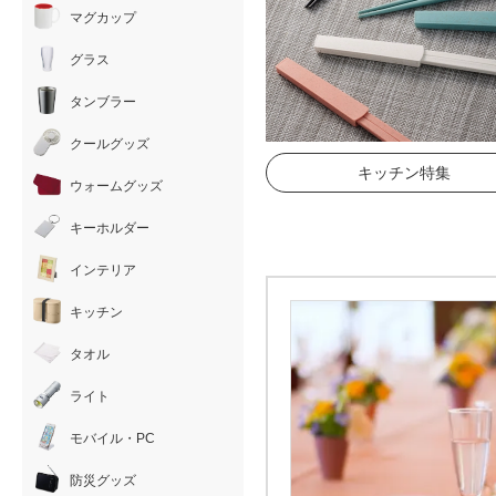
マグカップ
グラス
タンブラー
クールグッズ
キッチン特集
ウォームグッズ
キーホルダー
インテリア
キッチン
タオル
ライト
モバイル・PC
防災グッズ