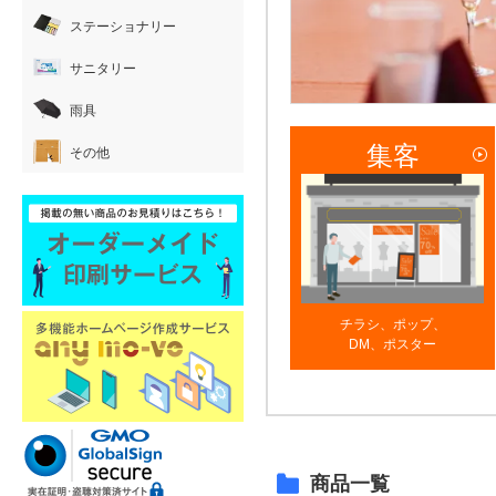
ステーショナリー
サニタリー
雨具
集客
その他
チラシ、ポップ、
DM、ポスター
商品一覧