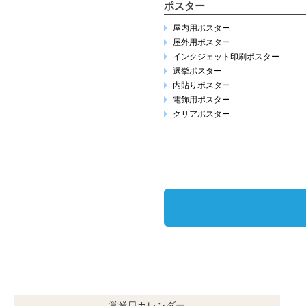
ポスター
屋内用ポスター
屋外用ポスター
インクジェット印刷ポスター
選挙ポスター
内貼りポスター
電飾用ポスター
クリアポスター
営業日カレンダー