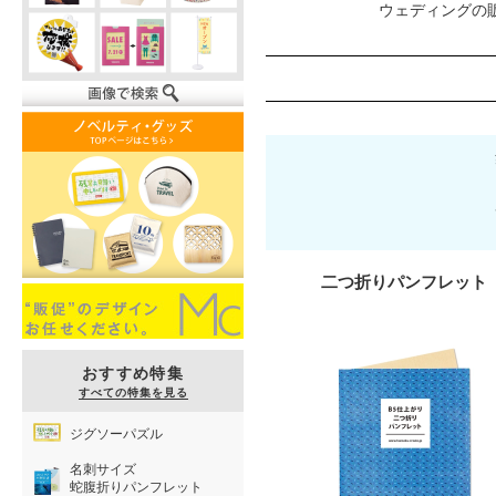
ウェディングの
二つ折りパンフレット
おすすめ特集
すべての特集を見る
ジグソーパズル
名刺サイズ
蛇腹折りパンフレット