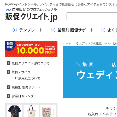
POPやイベントツール、ノベルティまで店舗販促に必要なアイテムをワンスト
ホーム
> ウェディングの販促ツール｜販
販促クリエイト.jpについて
販促ノウハウ
┗ 印刷用紙について
業種別 販促サポート
営業日カレンダー
チラシ
名入れノベルティ