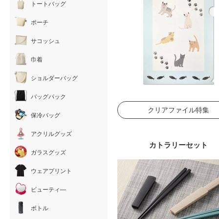
トートバッグ
ポーチ
サコッシュ
巾着
ショルダーバッグ
バッグパック
クリアファイル特集
保冷バッグ
アクリルグッズ
カトラリーセット
ガラスグッズ
ウェアプリント
ビューティ―
ボトル