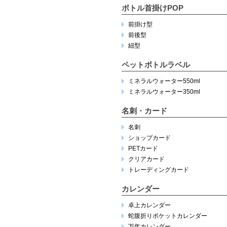
ボトル首掛けPOP
前掛け型
前後型
紐型
ペットボトルラベル
ミネラルウォーター550ml
ミネラルウォーター350ml
名刺・カード
名刺
ショップカード
PETカード
クリアカード
トレーディングカード
カレンダー
卓上カレンダー
蛇腹折りポケットカレンダー
万年カレンダー