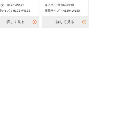
ズ：H125×W125
サイズ：H130×W130
サイズ：H125×W125
展開サイズ：H130×W130
詳しく見る
詳しく見る