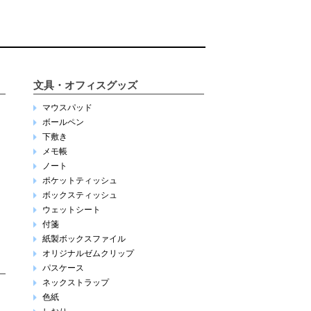
文具・オフィスグッズ
マウスパッド
ボールペン
下敷き
メモ帳
ノート
ポケットティッシュ
ボックスティッシュ
ウェットシート
付箋
紙製ボックスファイル
オリジナルゼムクリップ
パスケース
ネックストラップ
色紙