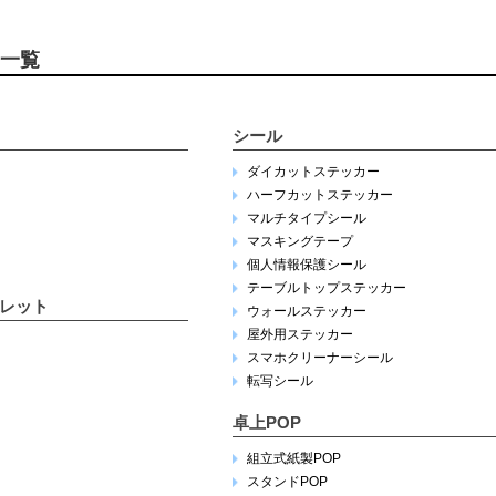
一覧
シール
ダイカットステッカー
ハーフカットステッカー
マルチタイプシール
マスキングテープ
個人情報保護シール
テーブルトップステッカー
レット
ウォールステッカー
屋外用ステッカー
スマホクリーナーシール
転写シール
卓上POP
組立式紙製POP
スタンドPOP