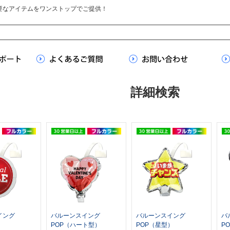
要なアイテムをワンストップでご提供！
詳細検索
イング
バルーンスイング
バルーンスイング
バ
）
POP（ハート型）
POP（星型）
P