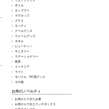
ウェアプリント
ボトル
タンブラー
マグカップ
グラス
キッチン
クールグッズ
ウォームグッズ
タオル
ビューティ―
サニタリー
ステーショナリー
雨具
インテリア
ライト
モバイル・PC用グッズ
その他
お米のノベルティ
お米からできたお箸
お米からできたランチボックス