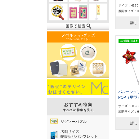
サイズ：H125
展開サイズ：H1
詳し
バルーンク
POP（星型
おすすめ特集
サイズ：H128
すべての特集を見る
展開サイズ：H1
ジグソーパズル
詳し
名刺サイズ
蛇腹折りパンフレット