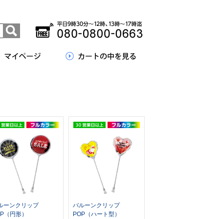
ルーンクリップ
バルーンクリップ
OP（円形）
POP（ハート型）