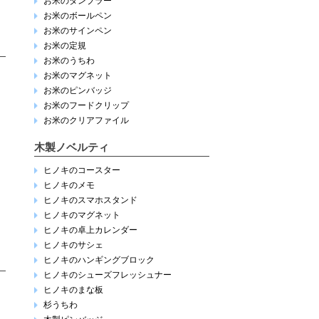
お米のタンブラー
お米のボールペン
お米のサインペン
お米の定規
お米のうちわ
お米のマグネット
お米のピンバッジ
お米のフードクリップ
お米のクリアファイル
木製ノベルティ
ヒノキのコースター
ヒノキのメモ
ヒノキのスマホスタンド
ヒノキのマグネット
ヒノキの卓上カレンダー
ヒノキのサシェ
ヒノキのハンギングブロック
ヒノキのシューズフレッシュナー
ヒノキのまな板
杉うちわ