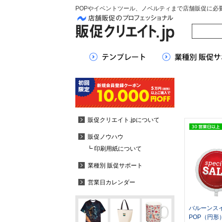
POPやイベントツール、ノベルティまで店舗販促に必
販促クリエイト.jpについて
販促ノウハウ
┗ 印刷用紙について
業種別 販促サポート
営業日カレンダー
バルーンス
POP（円形