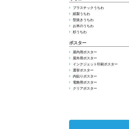
プラスチックうちわ
紙製うちわ
型抜きうちわ
お米のうちわ
杉うちわ
ポスター
屋内用ポスター
屋外用ポスター
インクジェット印刷ポスター
選挙ポスター
内貼りポスター
電飾用ポスター
クリアポスター