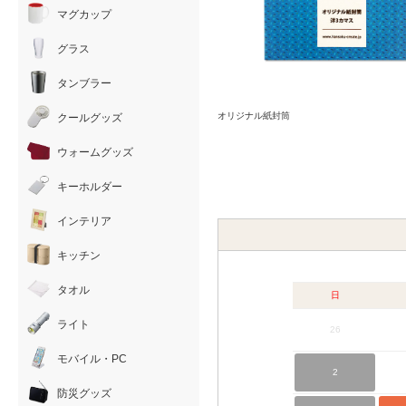
マグカップ
グラス
タンブラー
オリジナル紙封筒
クールグッズ
ウォームグッズ
キーホルダー
インテリア
キッチン
タオル
日
ライト
26
モバイル・PC
2
防災グッズ