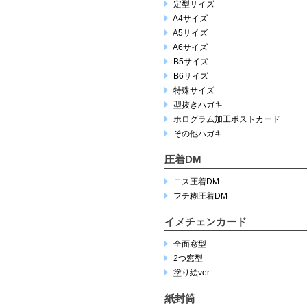
定型サイズ
A4サイズ
A5サイズ
A6サイズ
B5サイズ
B6サイズ
特殊サイズ
型抜きハガキ
ホログラム加工ポストカード
その他ハガキ
圧着DM
ニス圧着DM
フチ糊圧着DM
イメチェンカード
全面窓型
2つ窓型
塗り絵ver.
紙封筒