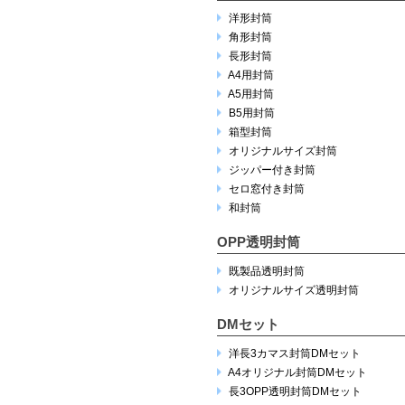
洋形封筒
角形封筒
長形封筒
A4用封筒
A5用封筒
B5用封筒
箱型封筒
オリジナルサイズ封筒
ジッパー付き封筒
セロ窓付き封筒
和封筒
OPP透明封筒
既製品透明封筒
オリジナルサイズ透明封筒
DMセット
洋長3カマス封筒DMセット
A4オリジナル封筒DMセット
長3OPP透明封筒DMセット