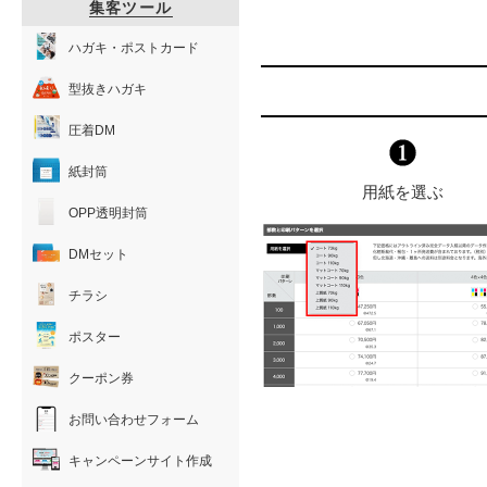
集客ツール
ハガキ・ポストカード
型抜きハガキ
圧着DM
紙封筒
用紙を選ぶ
OPP透明封筒
DMセット
チラシ
ポスター
クーポン券
お問い合わせフォーム
キャンペーンサイト作成