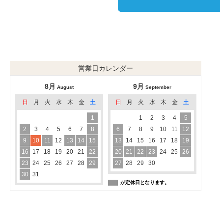
営業日カレンダー
8月
9月
August
September
日
月
火
水
木
金
土
日
月
火
水
木
金
土
1
1
2
3
4
5
2
3
4
5
6
7
8
6
7
8
9
10
11
12
9
10
11
12
13
14
15
13
14
15
16
17
18
19
16
17
18
19
20
21
22
20
21
22
23
24
25
26
23
24
25
26
27
28
29
27
28
29
30
30
31
が定休日となります。