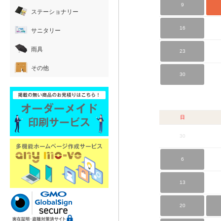
9
ステーショナリー
16
サニタリー
雨具
23
その他
30
日
30
6
13
20