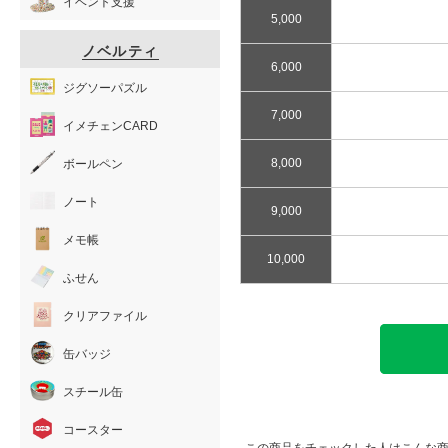
イベント支援
5,000
ノベルティ
6,000
ジグソーパズル
7,000
イメチェンCARD
8,000
ボールペン
ノート
9,000
メモ帳
10,000
ふせん
クリアファイル
缶バッジ
スチール缶
コースター
この商品をチェックした人はこんな