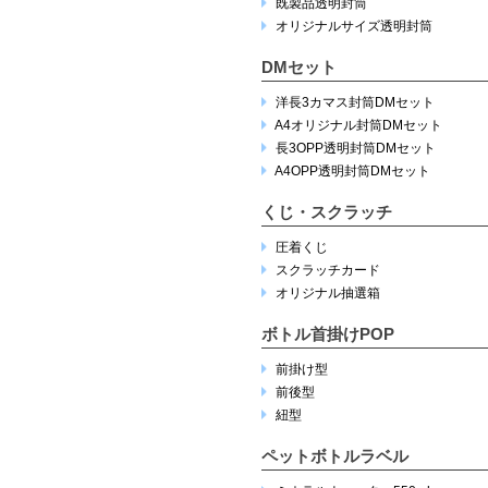
既製品透明封筒
オリジナルサイズ透明封筒
DMセット
洋長3カマス封筒DMセット
A4オリジナル封筒DMセット
長3OPP透明封筒DMセット
A4OPP透明封筒DMセット
くじ・スクラッチ
圧着くじ
スクラッチカード
オリジナル抽選箱
ボトル首掛けPOP
前掛け型
前後型
紐型
ペットボトルラベル