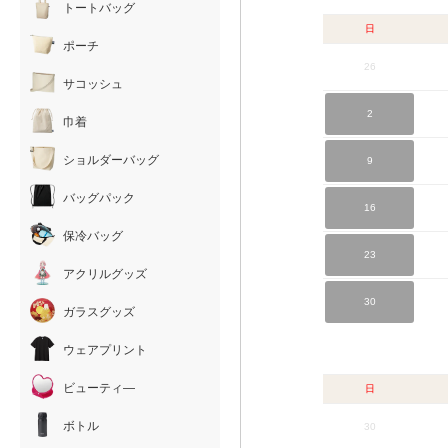
トートバッグ
日
ポーチ
26
サコッシュ
2
巾着
ショルダーバッグ
9
バッグパック
16
保冷バッグ
23
アクリルグッズ
30
ガラスグッズ
ウェアプリント
ビューティ―
日
ボトル
30