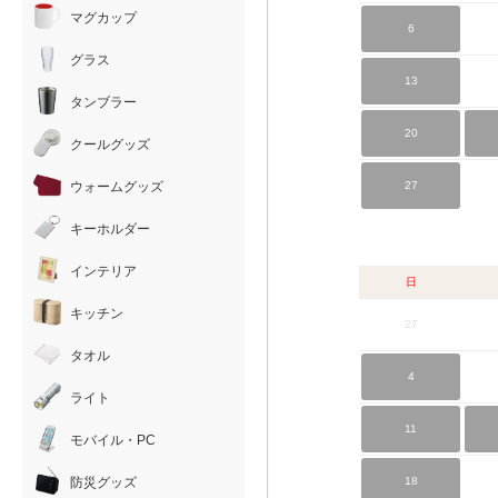
マグカップ
6
グラス
13
タンブラー
20
クールグッズ
27
ウォームグッズ
キーホルダー
インテリア
日
キッチン
27
タオル
4
ライト
11
モバイル・PC
18
防災グッズ