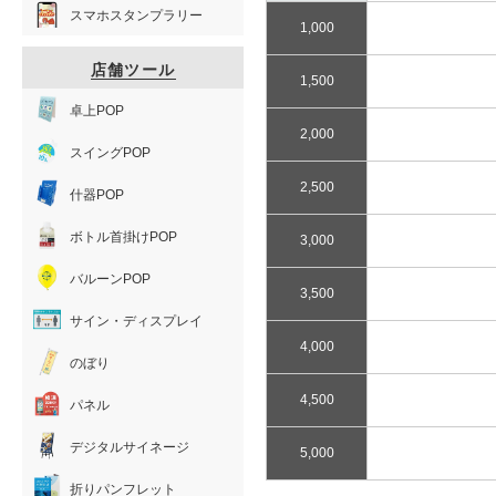
スマホスタンプラリー
1,000
店舗ツール
1,500
卓上POP
2,000
スイングPOP
2,500
什器POP
ボトル首掛けPOP
3,000
バルーンPOP
3,500
サイン・ディスプレイ
4,000
のぼり
4,500
パネル
デジタルサイネージ
5,000
折りパンフレット