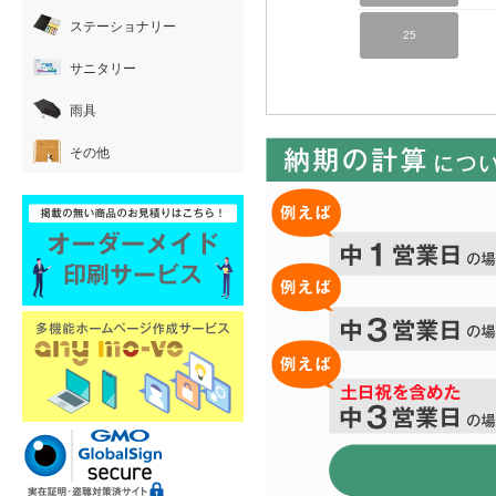
ステーショナリー
25
サニタリー
雨具
その他