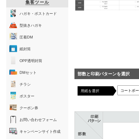
集客ツール
ハガキ・ポストカード
型抜きハガキ
圧着DM
紙封筒
OPP透明封筒
DMセット
部数と印刷パターンを選択
チラシ
用紙を選択
ポスター
クーポン券
お問い合わせフォーム
キャンペーンサイト作成