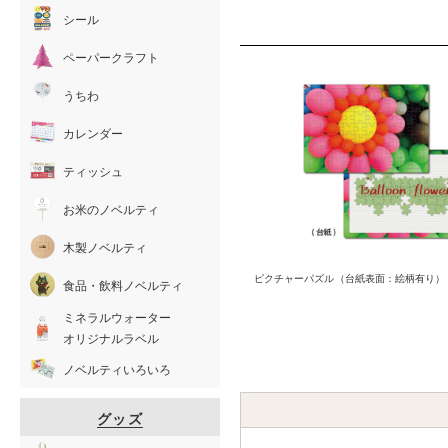
シール
ペーパークラフト
うちわ
カレンダー
ティッシュ
お米のノベルティ
木製ノベルティ
ピクチャーパズル（台紙表面：絵柄有り）
食品・飲料ノベルティ
ミネラルウォーター
オリジナルラベル
ノベルティいろいろ
グッズ