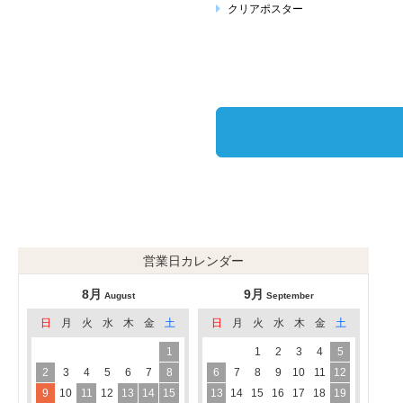
クリアポスター
営業日カレンダー
8月
9月
August
September
日
月
火
水
木
金
土
日
月
火
水
木
金
土
1
1
2
3
4
5
2
3
4
5
6
7
8
6
7
8
9
10
11
12
9
10
11
12
13
14
15
13
14
15
16
17
18
19