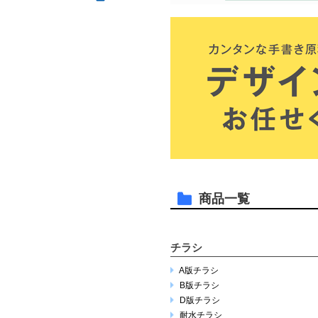
商品一覧
チラシ
A版チラシ
B版チラシ
D版チラシ
耐水チラシ