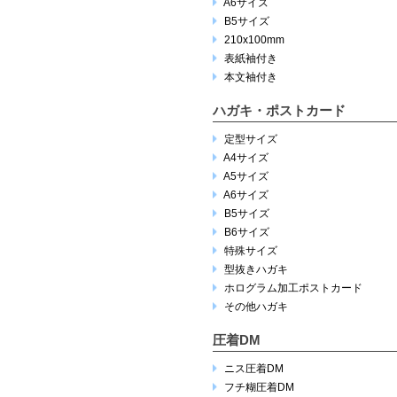
A6サイズ
B5サイズ
210x100mm
表紙袖付き
本文袖付き
ハガキ・ポストカード
定型サイズ
A4サイズ
A5サイズ
A6サイズ
B5サイズ
B6サイズ
特殊サイズ
型抜きハガキ
ホログラム加工ポストカード
その他ハガキ
圧着DM
ニス圧着DM
フチ糊圧着DM