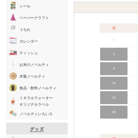
シール
ペーパークラフト
日
うちわ
26
カレンダー
ティッシュ
2
お米のノベルティ
9
木製ノベルティ
16
食品・飲料ノベルティ
ミネラルウォーター
23
オリジナルラベル
30
ノベルティいろいろ
グッズ