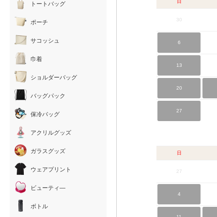
日
トートバッグ
30
ポーチ
サコッシュ
6
巾着
13
ショルダーバッグ
20
バッグパック
27
保冷バッグ
アクリルグッズ
ガラスグッズ
日
ウェアプリント
27
ビューティ―
4
ボトル
11