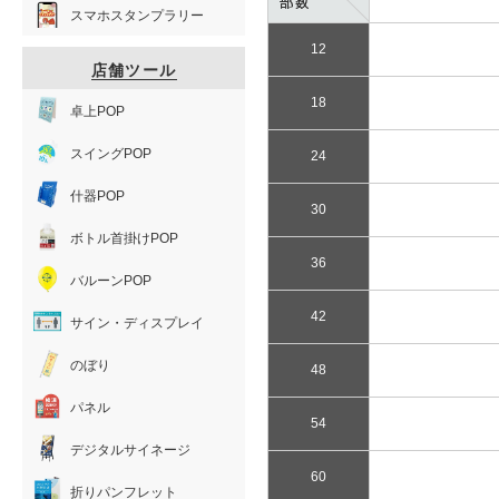
スマホスタンプラリー
12
店舗ツール
18
卓上POP
スイングPOP
24
什器POP
30
ボトル首掛けPOP
36
バルーンPOP
42
サイン・ディスプレイ
のぼり
48
パネル
54
デジタルサイネージ
60
折りパンフレット