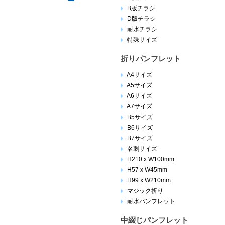
B版チラシ
D版チラシ
耐水チラシ
特殊サイズ
折りパンフレット
A4サイズ
A5サイズ
A6サイズ
A7サイズ
B5サイズ
B6サイズ
B7サイズ
名刺サイズ
H210 x W100mm
H57 x W45mm
H99 x W210mm
マジック折り
耐水パンフレット
中綴じパンフレット