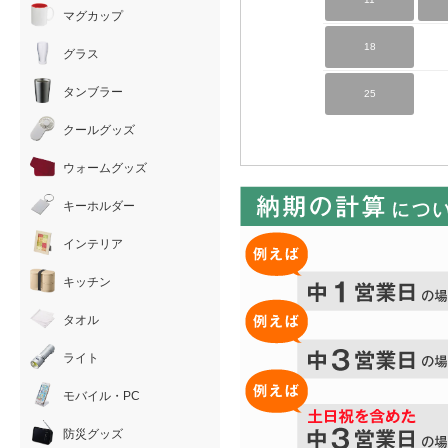
マグカップ
18
グラス
タンブラー
25
クールグッズ
ウォームグッズ
キーホルダー
インテリア
キッチン
タオル
ライト
モバイル・PC
防災グッズ