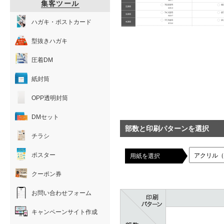
集客ツール
ハガキ・ポストカード
型抜きハガキ
圧着DM
紙封筒
OPP透明封筒
DMセット
部数と印刷パターンを選択
チラシ
ポスター
用紙を選択
クーポン券
お問い合わせフォーム
キャンペーンサイト作成