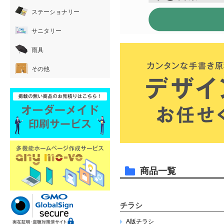
ステーショナリー
サニタリー
雨具
その他
商品一覧
チラシ
A版チラシ