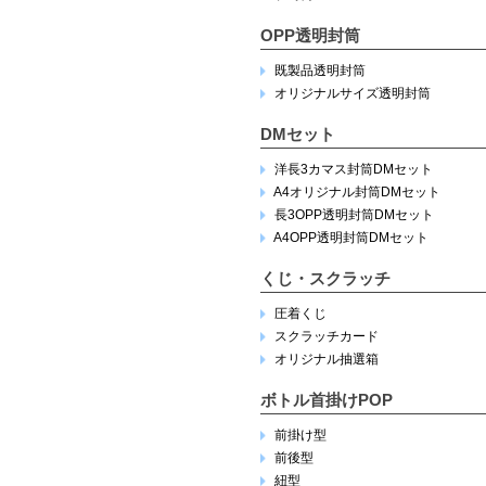
OPP透明封筒
既製品透明封筒
オリジナルサイズ透明封筒
DMセット
洋長3カマス封筒DMセット
A4オリジナル封筒DMセット
長3OPP透明封筒DMセット
A4OPP透明封筒DMセット
くじ・スクラッチ
圧着くじ
スクラッチカード
オリジナル抽選箱
ボトル首掛けPOP
前掛け型
前後型
紐型