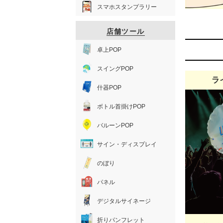
スマホスタンプラリー
店舗ツール
卓上POP
スイングPOP
ラ
什器POP
ボトル首掛けPOP
バルーンPOP
サイン・ディスプレイ
のぼり
パネル
デジタルサイネージ
折りパンフレット