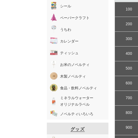
シール
100
ペーパークラフト
200
うちわ
300
カレンダー
ティッシュ
400
お米のノベルティ
500
木製ノベルティ
600
食品・飲料ノベルティ
ミネラルウォーター
700
オリジナルラベル
800
ノベルティいろいろ
900
グッズ