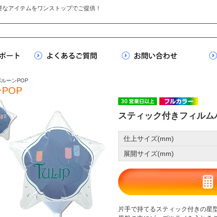
要なアイテムをワンストップでご提供！
バルーンPOP
POP
スティック付きフィルム
仕上サイズ(mm)
展開サイズ(mm)
片手で持てるスティック付きの星