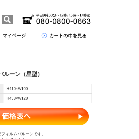
バルーン（星型）
H410×W100
H438×W128
型フィルムバルーンです。