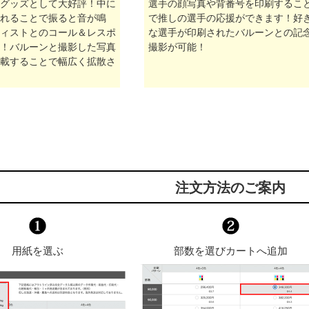
グッズとして大好評！中に
選手の顔写真や背番号を印刷するこ
れることで振ると音が鳴
で推しの選手の応援ができます！好
ィストとのコール＆レスポ
な選手が印刷されたバルーンとの記
！バルーンと撮影した写真
撮影が可能！
掲載することで幅広く拡散さ
注文方法のご案内
用紙を選ぶ
部数を選びカートへ追加