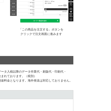
「この商品を注文する」ボタンを
クリックで注文画面に進みます
データ⼊稿以降のデータ作業代・刷版代・印刷代・
含まれております。（税別）
別途料⾦となります。海外発送は対応しておりません。