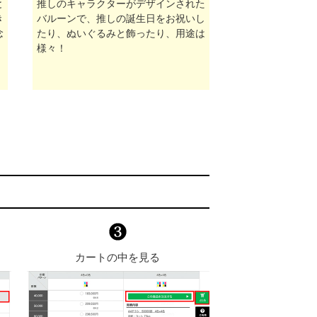
と
推しのキャラクターがデザインされた
き
バルーンで、推しの誕生日をお祝いし
念
たり、ぬいぐるみと飾ったり、用途は
様々！
カートの中を見る