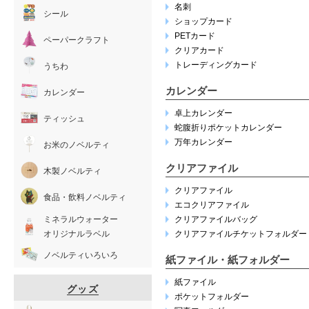
名刺
シール
ショップカード
PETカード
ペーパークラフト
クリアカード
トレーディングカード
うちわ
カレンダー
カレンダー
卓上カレンダー
ティッシュ
蛇腹折りポケットカレンダー
万年カレンダー
お米のノベルティ
クリアファイル
木製ノベルティ
クリアファイル
食品・飲料ノベルティ
エコクリアファイル
ミネラルウォーター
クリアファイルバッグ
オリジナルラベル
クリアファイルチケットフォルダー
ノベルティいろいろ
紙ファイル・紙フォルダー
紙ファイル
グッズ
ポケットフォルダー