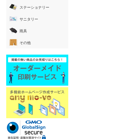
ステーショナリー
サニタリー
雨具
その他