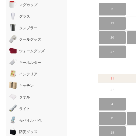
マグカップ
6
グラス
13
タンブラー
20
クールグッズ
ウォームグッズ
27
キーホルダー
インテリア
日
キッチン
27
タオル
4
ライト
11
モバイル・PC
防災グッズ
18