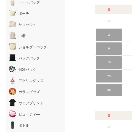
トートバッグ
日
ポーチ
26
サコッシュ
2
巾着
ショルダーバッグ
9
バッグパック
16
保冷バッグ
23
アクリルグッズ
30
ガラスグッズ
ウェアプリント
ビューティ―
日
ボトル
30