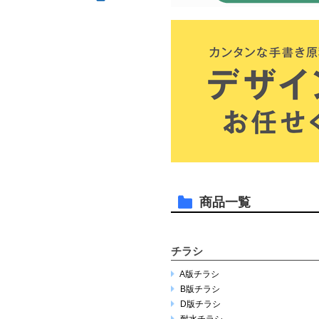
商品一覧
チラシ
A版チラシ
B版チラシ
D版チラシ