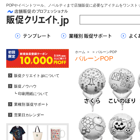
POPやイベントツール、ノベルティまで店舗販促に必要なアイテムをワンスト
ホーム
>
>
バルーンPOP
バルーンPOP
販促クリエイト.jpについて
販促ノウハウ
┗ 印刷用紙について
業種別 販促サポート
営業日カレンダー