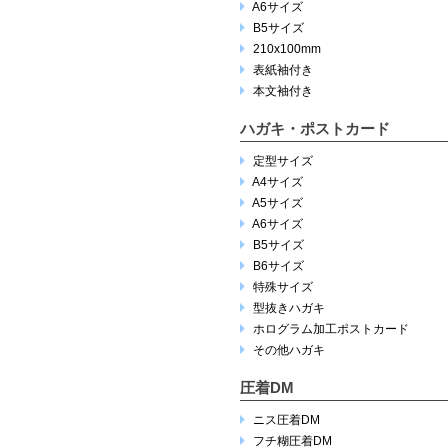
A6サイズ
B5サイズ
210x100mm
表紙袖付き
本文袖付き
ハガキ・ポストカード
定型サイズ
A4サイズ
A5サイズ
A6サイズ
B5サイズ
B6サイズ
特殊サイズ
型抜きハガキ
ホログラム加工ポストカード
その他ハガキ
圧着DM
ニス圧着DM
フチ糊圧着DM