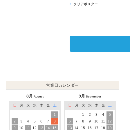
クリアポスター
営業日カレンダー
8月
9月
August
September
日
月
火
水
木
金
土
日
月
火
水
木
金
土
1
1
2
3
4
5
2
3
4
5
6
7
8
6
7
8
9
10
11
12
9
10
11
12
13
14
15
13
14
15
16
17
18
19