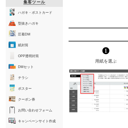
集客ツール
ハガキ・ポストカード
型抜きハガキ
圧着DM
紙封筒
OPP透明封筒
用紙を選ぶ
DMセット
チラシ
ポスター
クーポン券
お問い合わせフォーム
キャンペーンサイト作成