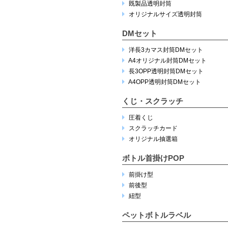
既製品透明封筒
オリジナルサイズ透明封筒
DMセット
洋長3カマス封筒DMセット
A4オリジナル封筒DMセット
長3OPP透明封筒DMセット
A4OPP透明封筒DMセット
くじ・スクラッチ
圧着くじ
スクラッチカード
オリジナル抽選箱
ボトル首掛けPOP
前掛け型
前後型
紐型
ペットボトルラベル