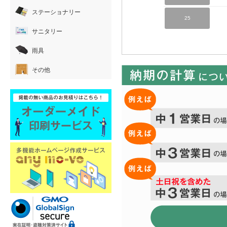
ステーショナリー
25
サニタリー
雨具
その他