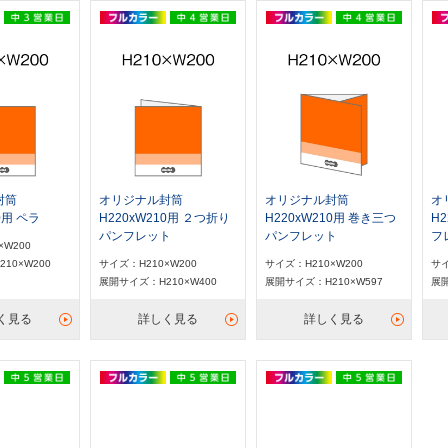
封筒
オリジナル封筒
オリジナル封筒
オ
0用 ペラ
H220xW210用 ２つ折り
H220xW210用 巻き三つ
H
パンフレット
パンフレット
フ
×W200
10×W200
サイズ：H210×W200
サイズ：H210×W200
サイ
展開サイズ：H210×W400
展開サイズ：H210×W597
展開
く見る
詳しく見る
詳しく見る