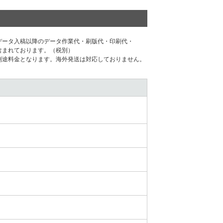
データ⼊稿以降のデータ作業代・刷版代・印刷代・
含まれております。（税別）
別途料⾦となります。海外発送は対応しておりません。