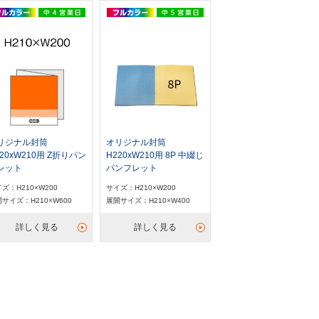
リジナル封筒
オリジナル封筒
220xW210用 Z折りパン
H220xW210用 8P 中綴じ
レット
パンフレット
ズ：H210×W200
サイズ：H210×W200
サイズ：H210×W600
展開サイズ：H210×W400
詳しく見る
詳しく見る