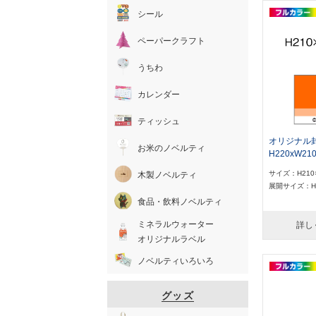
シール
ペーパークラフト
うちわ
カレンダー
ティッシュ
オリジナル
お米のノベルティ
H220xW21
サイズ：H210
木製ノベルティ
展開サイズ：H2
食品・飲料ノベルティ
ミネラルウォーター
詳し
オリジナルラベル
ノベルティいろいろ
グッズ