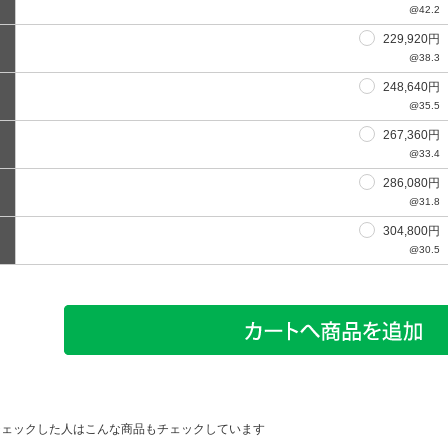
@42.2
229,920円
@38.3
248,640円
@35.5
267,360円
@33.4
286,080円
@31.8
304,800円
@30.5
チェックした人はこんな商品もチェックしています