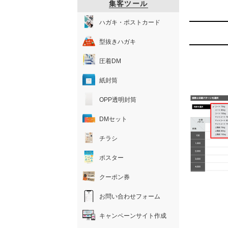
集客ツール
ハガキ・ポストカード
型抜きハガキ
圧着DM
紙封筒
OPP透明封筒
DMセット
チラシ
ポスター
クーポン券
お問い合わせフォーム
キャンペーンサイト作成