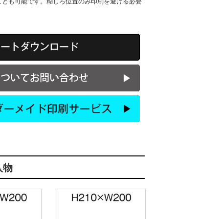
ことも可能です。糊しろ位置のみ印刷を避ける必要
入物