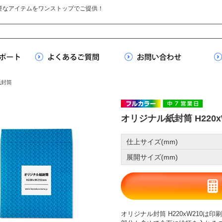
要なアイテムをワンストップでご提供！
紙封筒
オリジナル紙封筒 H220x
仕上サイズ(mm)
展開サイズ(mm)
オリジナル封筒 H220xW210