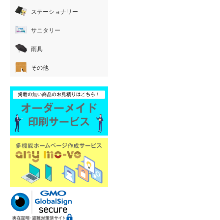
ステーショナリー
サニタリー
雨具
その他