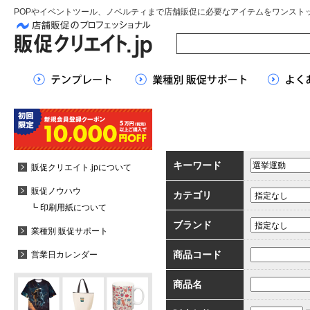
POPやイベントツール、ノベルティまで店舗販促に必要なアイテムをワンスト
キーワード
販促クリエイト.jpについて
販促ノウハウ
カテゴリ
┗ 印刷用紙について
ブランド
業種別 販促サポート
商品コード
営業日カレンダー
商品名