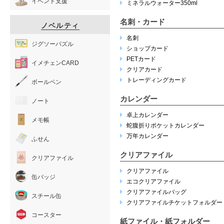
イベント支援
ミネラルウォーター350ml
名刺・カード
ノベルティ
名刺
ジグソーパズル
ショップカード
PETカード
イメチェンCARD
クリアカード
トレーディングカード
ボールペン
カレンダー
ノート
卓上カレンダー
メモ帳
蛇腹折りポケットカレンダー
万年カレンダー
ふせん
クリアファイル
クリアファイル
クリアファイル
缶バッジ
エコクリアファイル
クリアファイルバッグ
スチール缶
クリアファイルチケットフォルダー
コースター
紙ファイル・紙フォルダー