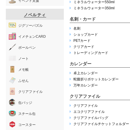
イベント支援
ミネラルウォーター550ml
ミネラルウォーター350ml
ノベルティ
名刺・カード
ジグソーパズル
名刺
ショップカード
イメチェンCARD
PETカード
クリアカード
ボールペン
トレーディングカード
ノート
カレンダー
メモ帳
卓上カレンダー
蛇腹折りポケットカレンダー
ふせん
万年カレンダー
クリアファイル
クリアファイル
缶バッジ
クリアファイル
エコクリアファイル
スチール缶
クリアファイルバッグ
クリアファイルチケットフォルダー
コースター