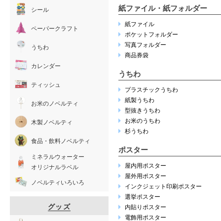
紙ファイル・紙フォルダー
シール
紙ファイル
ペーパークラフト
ポケットフォルダー
写真フォルダー
うちわ
商品券袋
カレンダー
うちわ
ティッシュ
プラスチックうちわ
紙製うちわ
お米のノベルティ
型抜きうちわ
お米のうちわ
木製ノベルティ
杉うちわ
食品・飲料ノベルティ
ポスター
ミネラルウォーター
屋内用ポスター
オリジナルラベル
屋外用ポスター
ノベルティいろいろ
インクジェット印刷ポスター
選挙ポスター
グッズ
内貼りポスター
電飾用ポスター