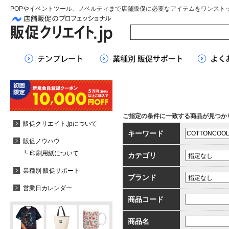
POPやイベントツール、ノベルティまで店舗販促に必要なアイテムをワンスト
ご指定の条件に一致する商品が見つか
販促クリエイト.jpについて
キーワード
販促ノウハウ
┗ 印刷用紙について
カテゴリ
業種別 販促サポート
ブランド
営業日カレンダー
商品コード
商品名