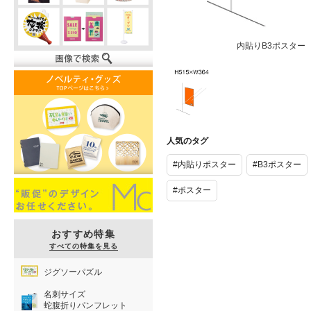
内貼りB3ポスター
内貼りB3ポ
スター
人気のタグ
#内貼りポスター
#B3ポスター
#ポスター
おすすめ特集
すべての特集を見る
ジグソーパズル
名刺サイズ
蛇腹折りパンフレット