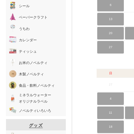
6
シール
ペーパークラフト
13
うちわ
20
カレンダー
27
ティッシュ
お米のノベルティ
日
木製ノベルティ
27
食品・飲料ノベルティ
ミネラルウォーター
4
オリジナルラベル
ノベルティいろいろ
11
グッズ
18