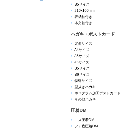
B5サイズ
210x100mm
表紙袖付き
本文袖付き
ハガキ・ポストカード
定型サイズ
A4サイズ
A5サイズ
A6サイズ
B5サイズ
B6サイズ
特殊サイズ
型抜きハガキ
ホログラム加工ポストカード
その他ハガキ
圧着DM
ニス圧着DM
フチ糊圧着DM