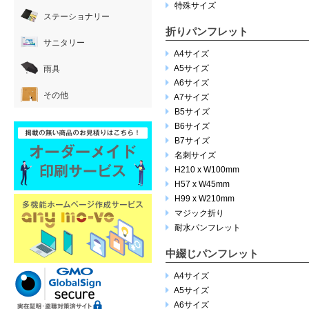
特殊サイズ
ステーショナリー
折りパンフレット
サニタリー
A4サイズ
A5サイズ
雨具
A6サイズ
その他
A7サイズ
B5サイズ
B6サイズ
B7サイズ
名刺サイズ
H210 x W100mm
H57 x W45mm
H99 x W210mm
マジック折り
耐水パンフレット
中綴じパンフレット
A4サイズ
A5サイズ
A6サイズ