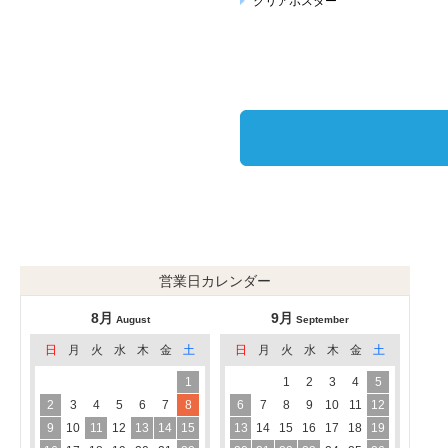
クリアポスター
営業日カレンダー
8月
9月
August
September
日
月
火
水
木
金
土
日
月
火
水
木
金
土
1
1
2
3
4
5
2
3
4
5
6
7
8
6
7
8
9
10
11
12
9
10
11
12
13
14
15
13
14
15
16
17
18
19