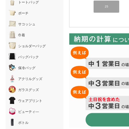
トートバッグ
25
ポーチ
サコッシュ
巾着
ショルダーバッグ
バッグパック
保冷バッグ
アクリルグッズ
ガラスグッズ
ウェアプリント
ビューティ―
ボトル