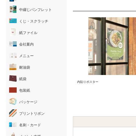
中綴じパンフレット
くじ・スクラッチ
紙ファイル
会社案内
メニュー
耐油袋
紙袋
内貼りポスター
包装紙
パッケージ
プリントリボン
名刺・カード