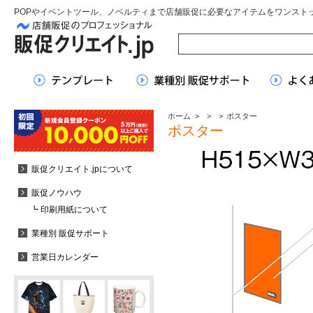
POPやイベントツール、ノベルティまで店舗販促に必要なアイテムをワンスト
ホーム
>
>
>
ポスター
ポスター
販促クリエイト.jpについて
販促ノウハウ
┗ 印刷用紙について
業種別 販促サポート
営業日カレンダー