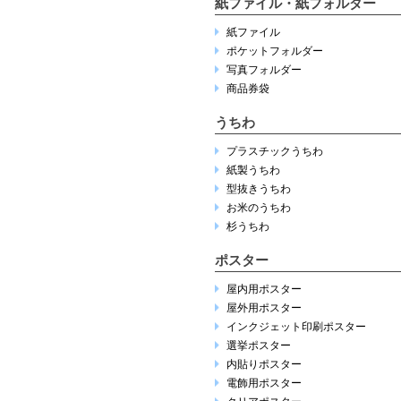
紙ファイル・紙フォルダー
紙ファイル
ポケットフォルダー
写真フォルダー
商品券袋
うちわ
プラスチックうちわ
紙製うちわ
型抜きうちわ
お米のうちわ
杉うちわ
ポスター
屋内用ポスター
屋外用ポスター
インクジェット印刷ポスター
選挙ポスター
内貼りポスター
電飾用ポスター