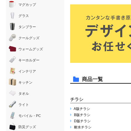
マグカップ
グラス
タンブラー
クールグッズ
ウォームグッズ
キーホルダー
インテリア
商品一覧
キッチン
タオル
チラシ
ライト
A版チラシ
B版チラシ
モバイル・PC
D版チラシ
防災グッズ
耐水チラシ