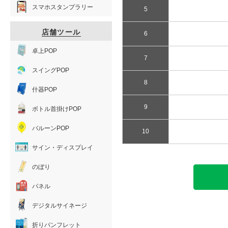
スマホスタンプラリー
5
店舗ツール
6
卓上POP
7
スイングPOP
8
什器POP
9
ボトル首掛けPOP
バルーンPOP
10
サイン・ディスプレイ
のぼり
パネル
デジタルサイネージ
折りパンフレット