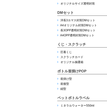
オリジナルサイズ透明封筒
DMセット
洋長3カマス封筒DMセット
A4オリジナル封筒DMセット
長3OPP透明封筒DMセット
A4OPP透明封筒DMセット
くじ・スクラッチ
圧着くじ
スクラッチカード
オリジナル抽選箱
ボトル首掛けPOP
前掛け型
前後型
紐型
ペットボトルラベル
ミネラルウォーター550ml