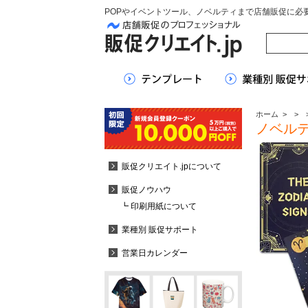
POPやイベントツール、ノベルティまで店舗販促に必
ホーム
>
>
ノベル
販促クリエイト.jpについて
販促ノウハウ
┗ 印刷用紙について
業種別 販促サポート
営業日カレンダー