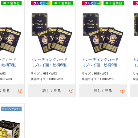
ングカード
トレーディングカード
トレーディングカード
ト
：絵柄7種）
（プレイ面：絵柄8種）
（プレイ面：絵柄9種）
（
W63
サイズ：H88×W63
サイズ：H88×W63
サイ
8×W63
展開サイズ：H88×W63
展開サイズ：H88×W63
展開
く見る
詳しく見る
詳しく見る