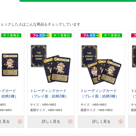
チェックした人はこんな商品もチェックしています
ングカード
トレーディングカード
トレーディングカード
ト
：絵柄1種）
（プレイ面：絵柄2種）
（プレイ面：絵柄3種）
（
W63
サイズ：H88×W63
サイズ：H88×W63
サイ
8×W63
展開サイズ：H88×W63
展開サイズ：H88×W63
展開
く見る
詳しく見る
詳しく見る