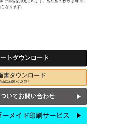
る事で価格を抑えられます。各絵柄の枚数は自由に
柄となります。