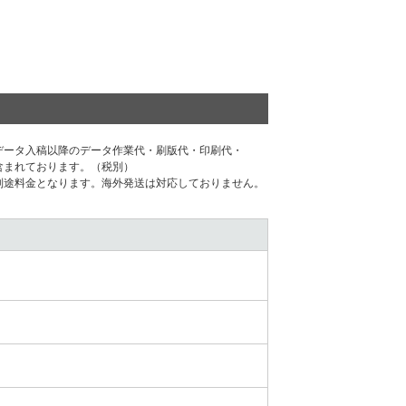
データ⼊稿以降のデータ作業代・刷版代・印刷代・
含まれております。（税別）
別途料⾦となります。海外発送は対応しておりません。