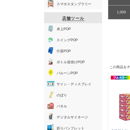
スマホスタンプラリー
1,000
店舗ツール
卓上POP
スイングPOP
什器POP
ボトル首掛けPOP
この商品を
バルーンPOP
サイン・ディスプレイ
のぼり
パネル
デジタルサイネージ
折りパンフレット