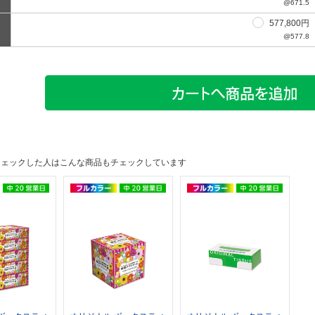
@671.5
577,800円
@577.8
チェックした人はこんな商品もチェックしています