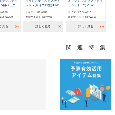
 ボックスティ
オリジナル ボックスティ
オリジナル ボックスティ
W 5個パック
ッシュ(サイコロ型)30W
ッシュ (ミニ) 20W
×W220
サイズ：H80×W80
サイズ：H55×W110
15×W220
展開サイズ：H80×W80
展開サイズ：H55×W110
く見る
詳しく見る
詳しく見る
関 連 特 集