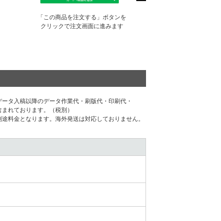
「この商品を注文する」ボタンを
クリックで注文画面に進みます
データ⼊稿以降のデータ作業代・刷版代・印刷代・
含まれております。（税別）
別途料⾦となります。海外発送は対応しておりません。