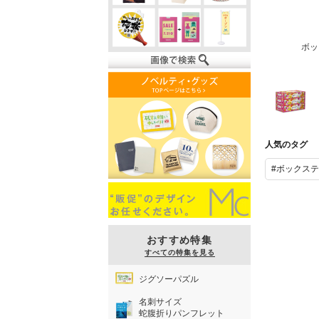
ボッ
ボックスティ
ッシュ100W
人気のタグ
3個パック
#ボックス
おすすめ特集
すべての特集を見る
ジグソーパズル
名刺サイズ
蛇腹折りパンフレット