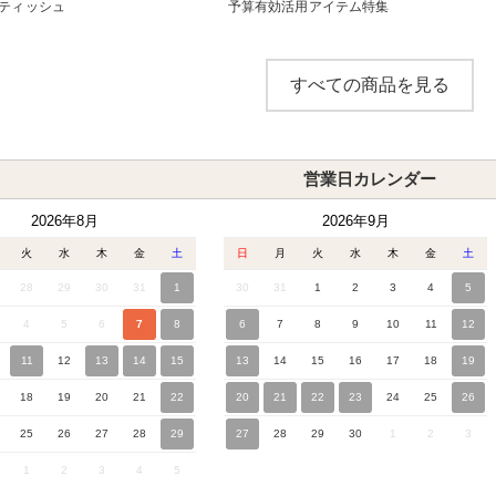
ティッシュ
予算有効活用アイテム特集
すべての商品を見る
営業日カレンダー
2026年8月
2026年9月
火
水
木
金
土
日
月
火
水
木
金
土
28
29
30
31
1
30
31
1
2
3
4
5
4
5
6
7
8
6
7
8
9
10
11
12
11
12
13
14
15
13
14
15
16
17
18
19
18
19
20
21
22
20
21
22
23
24
25
26
25
26
27
28
29
27
28
29
30
1
2
3
1
2
3
4
5