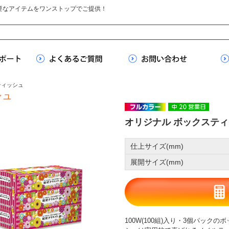
要なアイテムをワンストップでご提供！
ティッシュ
シュ
オリジナル ボックスティッ
仕上サイズ(mm)
展開サイズ(mm)
100W(100組)入り・3個パッ