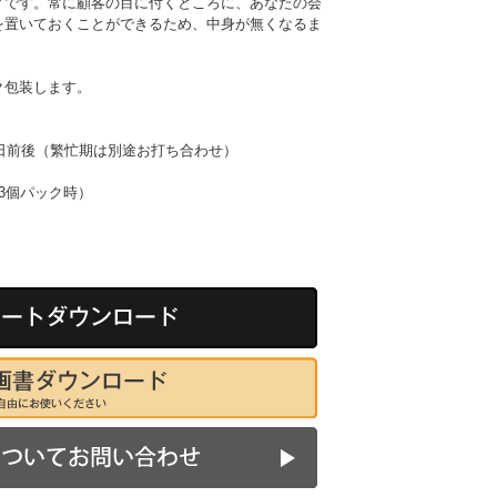
ィです。常に顧客の目に付くところに、あなたの会
を置いておくことができるため、中身が無くなるま
ク包装します。
業日前後（繁忙期は別途お打ち合わせ）
m（3個パック時）