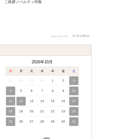
ご挨拶ノベルティ特集
文具・オフィスグッズを作ろう
powered by
2026年10月
日
月
火
水
木
金
土
27
28
29
30
1
2
3
4
5
6
7
8
9
10
11
12
13
14
15
16
17
18
19
20
21
22
23
24
25
26
27
28
29
30
31