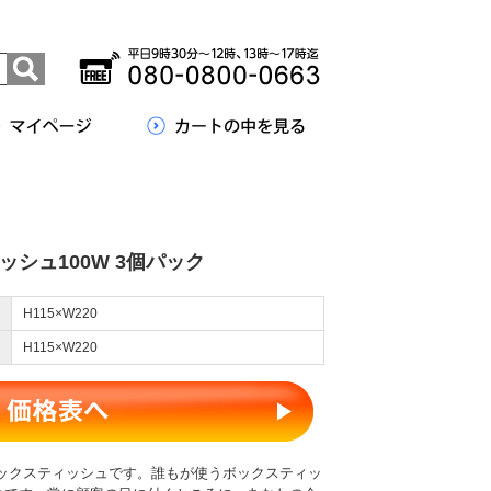
シュ100W 3個パック
H115×W220
H115×W220
クのボックスティッシュです。誰もが使うボックスティッ