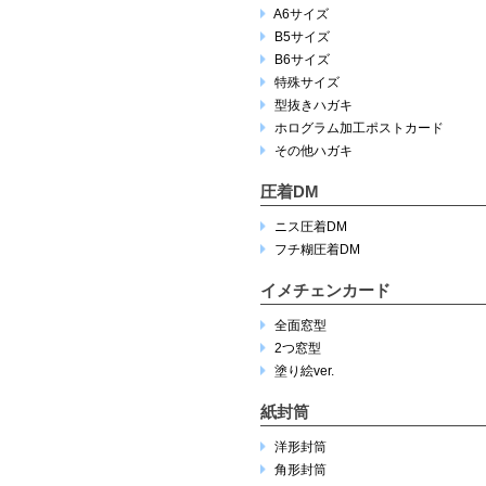
A6サイズ
B5サイズ
B6サイズ
特殊サイズ
型抜きハガキ
ホログラム加工ポストカード
その他ハガキ
圧着DM
ニス圧着DM
フチ糊圧着DM
イメチェンカード
全面窓型
2つ窓型
塗り絵ver.
紙封筒
洋形封筒
角形封筒