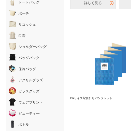
トートバッグ
詳しく見る
ポーチ
サコッシュ
巾着
ショルダーバッグ
バッグパック
保冷バッグ
アクリルグッズ
ガラスグッズ
B6サイズ蛇腹折りパンフレット
ウェアプリント
ビューティ―
ボトル