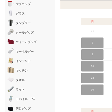
マグカップ
グラス
日
タンブラー
26
クールグッズ
ウォームグッズ
2
キーホルダー
9
インテリア
16
キッチン
23
タオル
ライト
30
モバイル・PC
防災グッズ
日