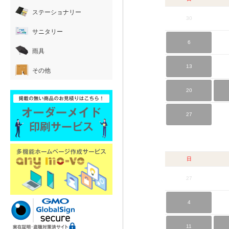
ステーショナリー
30
サニタリー
6
雨具
13
その他
20
27
日
27
4
11