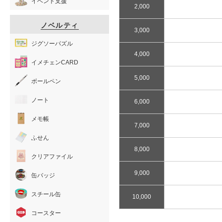
イベント支援
2,000
ノベルティ
3,000
ジグソーパズル
4,000
イメチェンCARD
5,000
ボールペン
ノート
6,000
メモ帳
7,000
ふせん
8,000
クリアファイル
9,000
缶バッジ
スチール缶
10,000
コースター