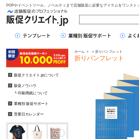
POPやイベントツール、ノベルティまで店舗販促に必要なアイテムをワンスト
ホーム
>
>
折りパンフレット
折りパンフレット
販促クリエイト.jpについて
販促ノウハウ
┗ 印刷用紙について
業種別 販促サポート
営業日カレンダー