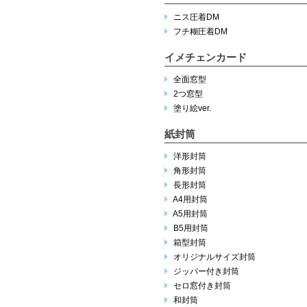
ニス圧着DM
フチ糊圧着DM
イメチェンカード
全面窓型
2つ窓型
塗り絵ver.
紙封筒
洋形封筒
角形封筒
長形封筒
A4用封筒
A5用封筒
B5用封筒
箱型封筒
オリジナルサイズ封筒
ジッパー付き封筒
セロ窓付き封筒
和封筒