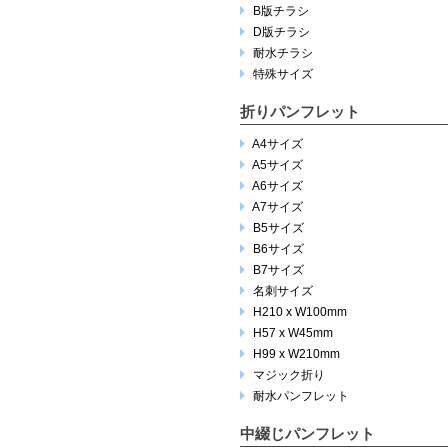
B版チラシ
D版チラシ
耐水チラシ
特殊サイズ
折りパンフレット
A4サイズ
A5サイズ
A6サイズ
A7サイズ
B5サイズ
B6サイズ
B7サイズ
名刺サイズ
H210 x W100mm
H57 x W45mm
H99 x W210mm
マジック折り
耐水パンフレット
中綴じパンフレット