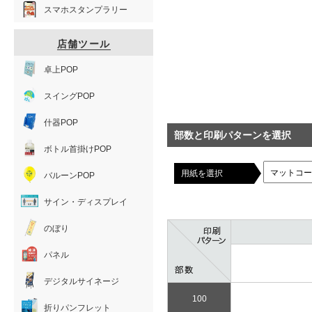
スマホスタンプラリー
店舗ツール
卓上POP
スイングPOP
什器POP
部数と印刷パターンを選択
ボトル首掛けPOP
用紙を選択
バルーンPOP
サイン・ディスプレイ
のぼり
パネル
デジタルサイネージ
100
折りパンフレット