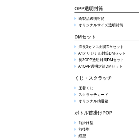
OPP透明封筒
既製品透明封筒
オリジナルサイズ透明封筒
DMセット
洋長3カマス封筒DMセット
A4オリジナル封筒DMセット
長3OPP透明封筒DMセット
A4OPP透明封筒DMセット
くじ・スクラッチ
圧着くじ
スクラッチカード
オリジナル抽選箱
ボトル首掛けPOP
前掛け型
前後型
紐型