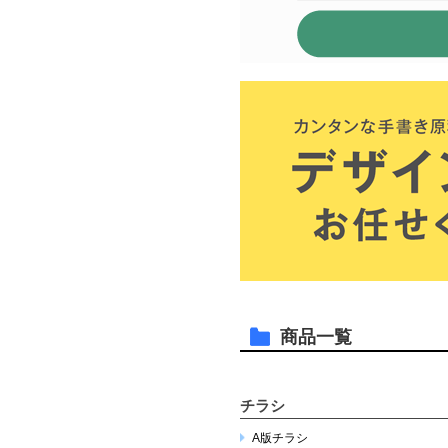
商品一覧
チラシ
A版チラシ