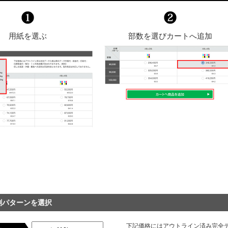
用紙を選ぶ
部数を選びカートへ追加
刷パターンを選択
下記価格にはアウトライン済み完全