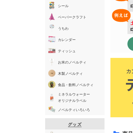
シール
ペーパークラフト
うちわ
カレンダー
ティッシュ
お米のノベルティ
木製ノベルティ
食品・飲料ノベルティ
ミネラルウォーター
オリジナルラベル
ノベルティいろいろ
グッズ