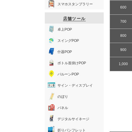
スマホスタンプラリー
600
店舗ツール
700
卓上POP
800
スイングPOP
900
什器POP
ボトル首掛けPOP
1,000
バルーンPOP
サイン・ディスプレイ
のぼり
パネル
デジタルサイネージ
折りパンフレット