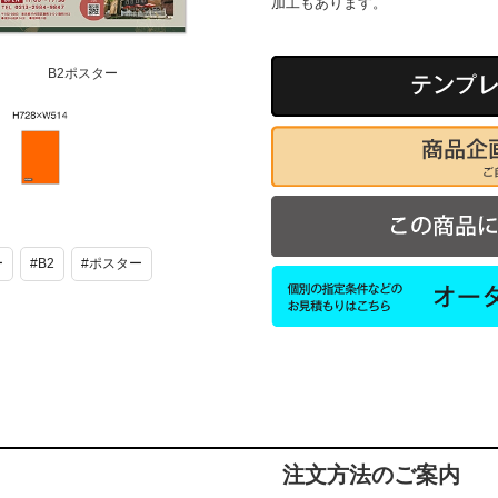
加工もあります。
B2ポスター
B2ポスター
ー
#B2
#ポスター
注文方法のご案内