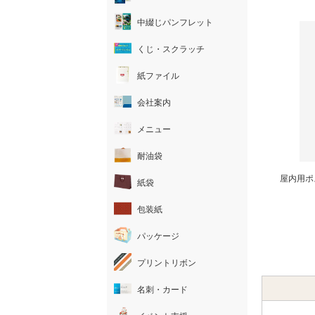
中綴じパンフレット
くじ・スクラッチ
紙ファイル
会社案内
メニュー
耐油袋
屋内用ポ
紙袋
包装紙
パッケージ
プリントリボン
名刺・カード