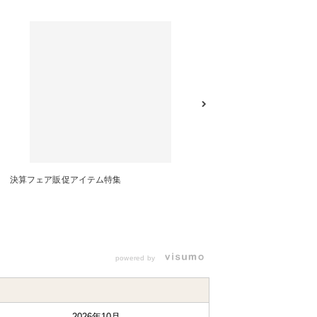
決算フェア販促アイテム特集
フェス・イベントお役立ちアイ
powered by
2026年10月