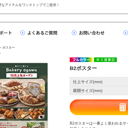
要なアイテムをワンストップでご提供！
>
ポスター
ー
B2ポスター
仕上サイズ(mm)
展開サイズ(mm)
B2ポスターは一番よく使われるサ