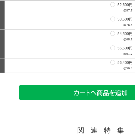
52,600円
@87.7
53,600円
@76.6
54,500円
@68.1
55,500円
@61.7
56,400円
@56.4
関 連 特 集