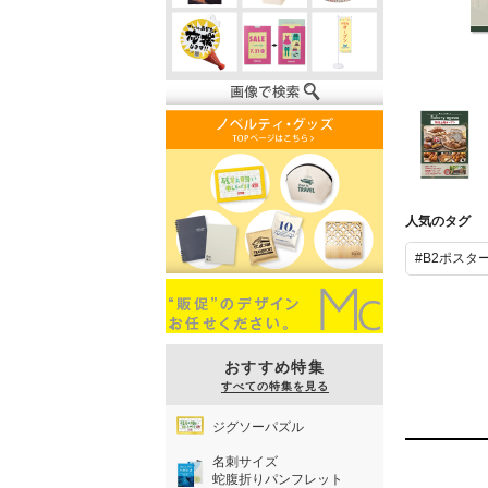
B2ポスター
人気のタグ
#B2ポスタ
おすすめ特集
すべての特集を見る
ジグソーパズル
名刺サイズ
蛇腹折りパンフレット