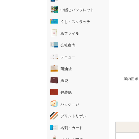
中綴じパンフレット
くじ・スクラッチ
紙ファイル
会社案内
メニュー
耐油袋
屋内用ポ
紙袋
包装紙
パッケージ
プリントリボン
名刺・カード