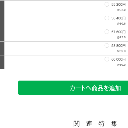
55,200円
@92.0
56,400円
@80.6
57,600円
@72.0
58,800円
@65.3
60,000円
@60.0
関 連 特 集