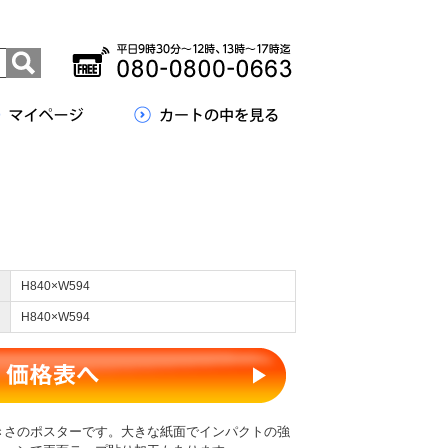
H840×W594
H840×W594
大きさのポスターです。大きな紙面でインパクトの強