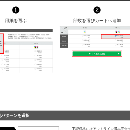
用紙を選ぶ
部数を選びカートへ追加
刷パターンを選択
下記価格にはアウトライン済み完全