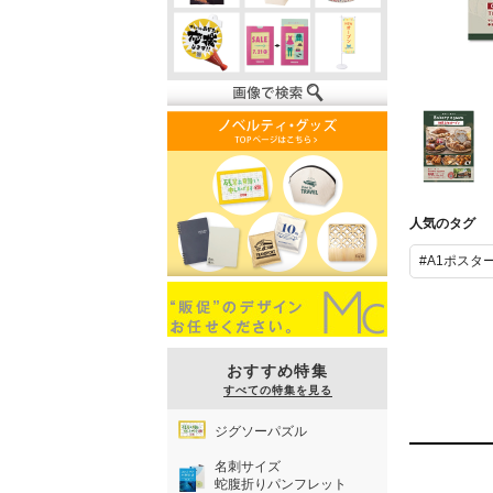
A1ポスター
人気のタグ
#A1ポスタ
おすすめ特集
すべての特集を見る
ジグソーパズル
名刺サイズ
蛇腹折りパンフレット