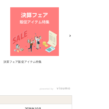
決算フェア販促アイテム特集
官公庁・自治体向けツール特集
powered by
2026年10月