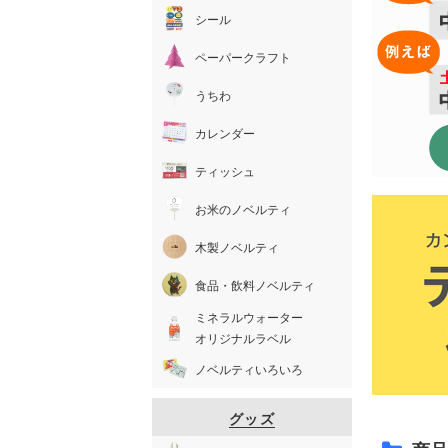
シール
ペーパークラフト
うちわ
カレンダー
ティッシュ
お米のノベルティ
木製ノベルティ
食品・飲料ノベルティ
ミネラルウォーター
オリジナルラベル
ノベルティいろいろ
グッズ