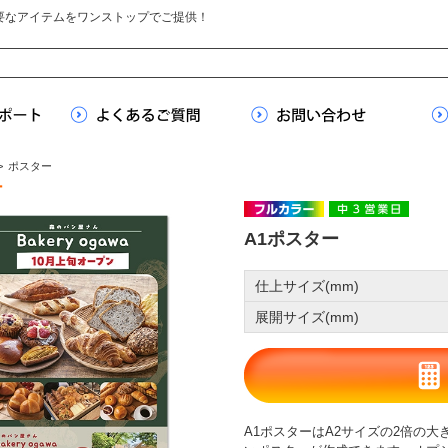
要なアイテムをワンストップでご提供！
>
ポスター
ー
A1ポスター
仕上サイズ(mm)
展開サイズ(mm)
A1ポスターはA2サイズの2倍の