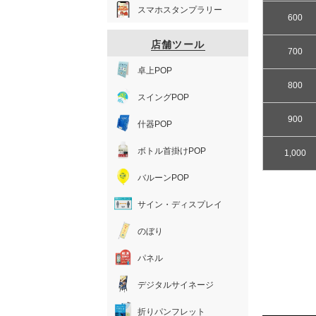
スマホスタンプラリー
600
店舗ツール
700
卓上POP
800
スイングPOP
900
什器POP
ボトル首掛けPOP
1,000
バルーンPOP
サイン・ディスプレイ
のぼり
パネル
デジタルサイネージ
折りパンフレット