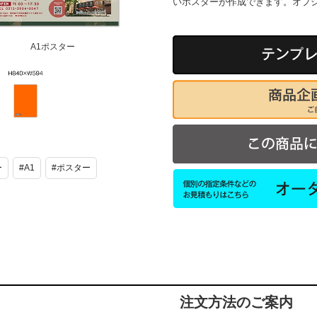
いポスターが作成できます。オプ
A1ポスター
A1ポスター
ー
#A1
#ポスター
注文方法のご案内