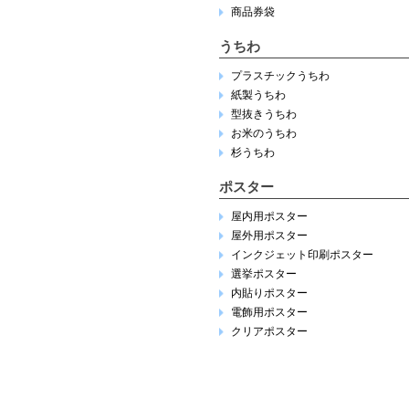
商品券袋
うちわ
プラスチックうちわ
紙製うちわ
型抜きうちわ
お米のうちわ
杉うちわ
ポスター
屋内用ポスター
屋外用ポスター
インクジェット印刷ポスター
選挙ポスター
内貼りポスター
電飾用ポスター
クリアポスター