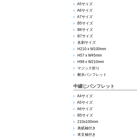
A5サイズ
A6サイズ
A7サイズ
B5サイズ
B6サイズ
B7サイズ
名刺サイズ
H210 x W100mm
H57 x W45mm
H99 x W210mm
マジック折り
耐水パンフレット
中綴じパンフレット
A4サイズ
A5サイズ
A6サイズ
B5サイズ
210x100mm
表紙袖付き
本文袖付き