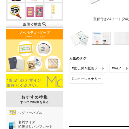
宣伝付きA4ノート(24枚
宣伝付きA4
宣伝付きA4
宣伝付き
ノート(24枚)
ノート(24枚)
ノート(24
人気のタグ
#宣伝付き販促ノート
#A4ノート
#ステーショナリー
おすすめ特集
すべての特集を見る
ジグソーパズル
名刺サイズ
蛇腹折りパンフレット