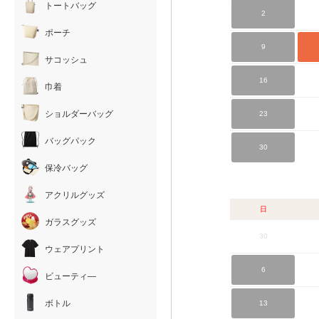
トートバッグ
2
ポーチ
9
サコッシュ
16
巾着
ショルダーバッグ
23
バッグパック
30
保冷バッグ
アクリルグッズ
日
ガラスグッズ
30
ウェアプリント
6
ビューティ―
ボトル
13