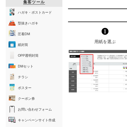
集客ツール
ハガキ・ポストカード
型抜きハガキ
圧着DM
用紙を選ぶ
紙封筒
OPP透明封筒
DMセット
チラシ
ポスター
クーポン券
お問い合わせフォーム
キャンペーンサイト作成