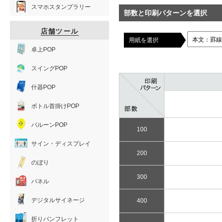
スマホスタンプラリー
部数と印刷パターンを選択
店舗ツール
用紙を選択
卓上POP
スイングPOP
什器POP
ボトル首掛けPOP
バルーンPOP
100
サイン・ディスプレイ
200
のぼり
300
パネル
デジタルサイネージ
400
折りパンフレット