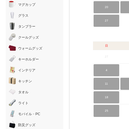
マグカップ
20
グラス
27
タンブラー
クールグッズ
日
ウォームグッズ
27
キーホルダー
インテリア
4
キッチン
11
タオル
18
ライト
25
モバイル・PC
防災グッズ