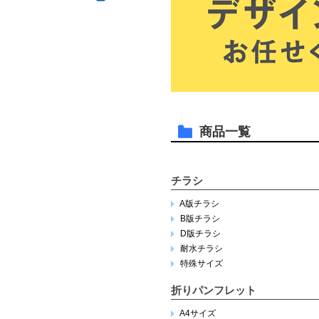
商品一覧
チラシ
A版チラシ
B版チラシ
D版チラシ
耐水チラシ
特殊サイズ
折りパンフレット
A4サイズ