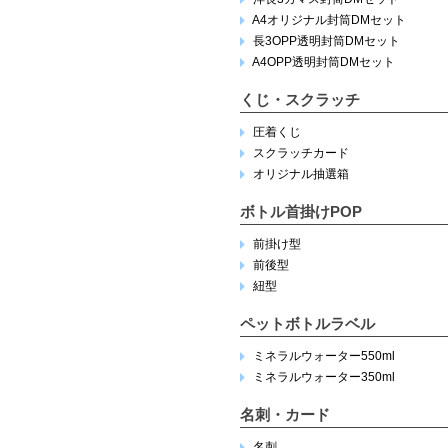
A4オリジナル封筒DMセット
長3OPP透明封筒DMセット
A4OPP透明封筒DMセット
くじ・スクラッチ
圧着くじ
スクラッチカード
オリジナル抽選箱
ボトル首掛けPOP
前掛け型
前後型
紐型
ペットボトルラベル
ミネラルウォーター550ml
ミネラルウォーター350ml
名刺・カード
名刺