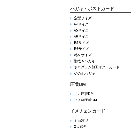
ハガキ・ポストカード
定型サイズ
A4サイズ
A5サイズ
A6サイズ
B5サイズ
B6サイズ
特殊サイズ
型抜きハガキ
ホログラム加工ポストカード
その他ハガキ
圧着DM
ニス圧着DM
フチ糊圧着DM
イメチェンカード
全面窓型
2つ窓型