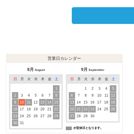
営業日カレンダー
8月
9月
August
September
日
月
火
水
木
金
土
日
月
火
水
木
金
土
1
1
2
3
4
5
2
3
4
5
6
7
8
6
7
8
9
10
11
12
9
10
11
12
13
14
15
13
14
15
16
17
18
19
16
17
18
19
20
21
22
20
21
22
23
24
25
26
23
24
25
26
27
28
29
27
28
29
30
30
31
が定休日となります。