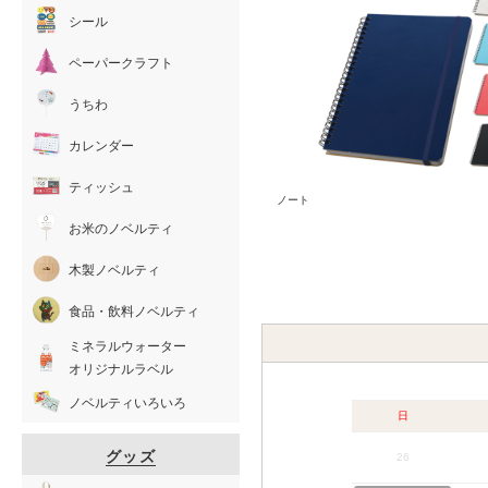
シール
ペーパークラフト
うちわ
カレンダー
ティッシュ
ノート
お米のノベルティ
木製ノベルティ
食品・飲料ノベルティ
ミネラルウォーター
オリジナルラベル
ノベルティいろいろ
日
グッズ
26