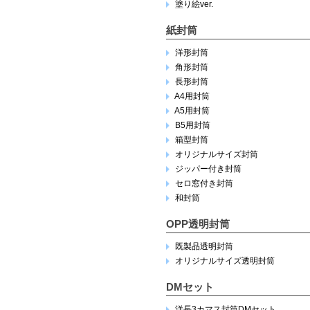
塗り絵ver.
紙封筒
洋形封筒
角形封筒
長形封筒
A4用封筒
A5用封筒
B5用封筒
箱型封筒
オリジナルサイズ封筒
ジッパー付き封筒
セロ窓付き封筒
和封筒
OPP透明封筒
既製品透明封筒
オリジナルサイズ透明封筒
DMセット
洋長3カマス封筒DMセット