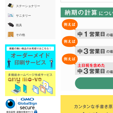
ステーショナリー
サニタリー
雨具
その他