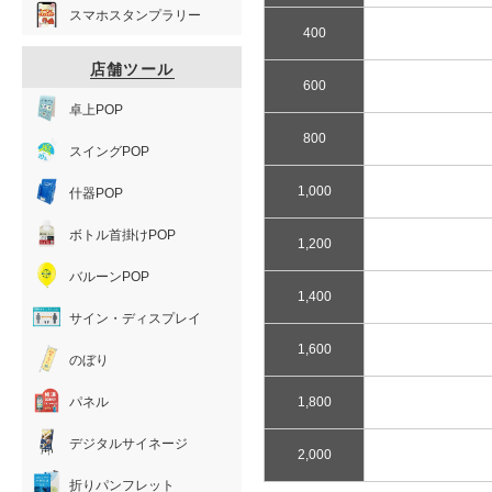
スマホスタンプラリー
400
店舗ツール
600
卓上POP
800
スイングPOP
1,000
什器POP
ボトル首掛けPOP
1,200
バルーンPOP
1,400
サイン・ディスプレイ
1,600
のぼり
パネル
1,800
デジタルサイネージ
2,000
折りパンフレット