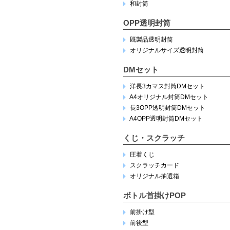
和封筒
OPP透明封筒
既製品透明封筒
オリジナルサイズ透明封筒
DMセット
洋長3カマス封筒DMセット
A4オリジナル封筒DMセット
長3OPP透明封筒DMセット
A4OPP透明封筒DMセット
くじ・スクラッチ
圧着くじ
スクラッチカード
オリジナル抽選箱
ボトル首掛けPOP
前掛け型
前後型