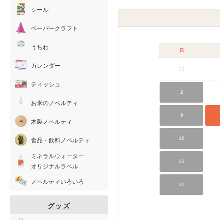
シール
ペーパークラフト
うちわ
日
カレンダー
26
ティッシュ
2
お米のノベルティ
9
木製ノベルティ
16
食品・飲料ノベルティ
ミネラルウォーター
23
オリジナルラベル
ノベルティいろいろ
30
グッズ