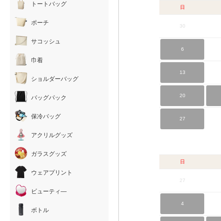
トートバッグ
日
ポーチ
30
サコッシュ
6
巾着
13
ショルダーバッグ
20
バッグパック
保冷バッグ
27
アクリルグッズ
ガラスグッズ
日
ウェアプリント
27
ビューティ―
4
ボトル