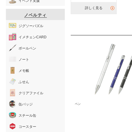
イベント支援
詳しく見る
ノベルティ
ジグソーパズル
イメチェンCARD
ボールペン
ノート
メモ帳
ふせん
クリアファイル
缶バッジ
ペン
スチール缶
コースター