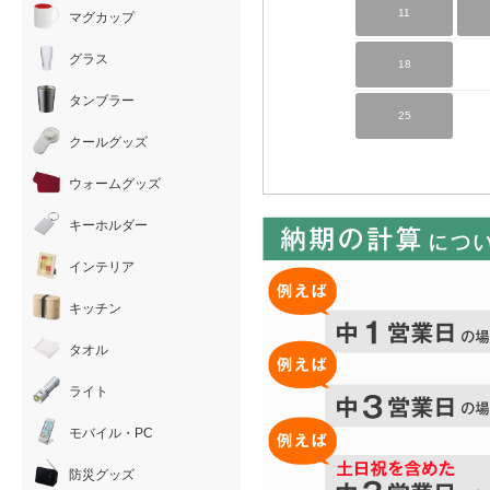
11
マグカップ
グラス
18
タンブラー
25
クールグッズ
ウォームグッズ
キーホルダー
インテリア
キッチン
タオル
ライト
モバイル・PC
防災グッズ