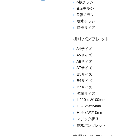
A版チラシ
B版チラシ
D版チラシ
耐水チラシ
特殊サイズ
折りパンフレット
A4サイズ
A5サイズ
A6サイズ
A7サイズ
B5サイズ
B6サイズ
B7サイズ
名刺サイズ
H210 x W100mm
H57 x W45mm
H99 x W210mm
マジック折り
耐水パンフレット