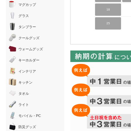
マグカップ
18
グラス
25
タンブラー
クールグッズ
ウォームグッズ
キーホルダー
インテリア
キッチン
タオル
ライト
モバイル・PC
防災グッズ