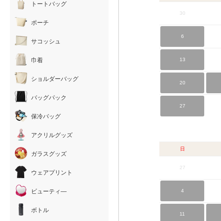
トートバッグ
30
ポーチ
6
サコッシュ
巾着
13
ショルダーバッグ
20
バッグパック
27
保冷バッグ
アクリルグッズ
日
ガラスグッズ
27
ウェアプリント
ビューティ―
4
ボトル
11