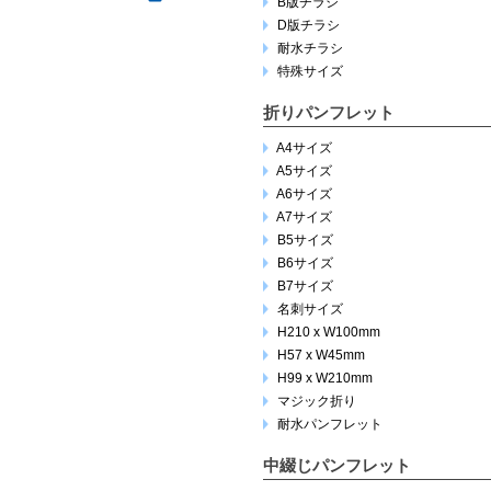
B版チラシ
D版チラシ
耐水チラシ
特殊サイズ
折りパンフレット
A4サイズ
A5サイズ
A6サイズ
A7サイズ
B5サイズ
B6サイズ
B7サイズ
名刺サイズ
H210 x W100mm
H57 x W45mm
H99 x W210mm
マジック折り
耐水パンフレット
中綴じパンフレット