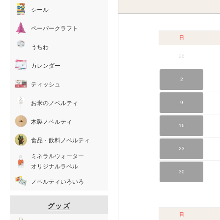
シール
ペーパークラフト
日
うちわ
26
カレンダー
2
ティッシュ
お米のノベルティ
9
木製ノベルティ
16
食品・飲料ノベルティ
23
ミネラルウォーター
オリジナルラベル
30
ノベルティいろいろ
グッズ
日