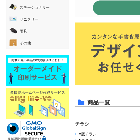
ステーショナリー
サニタリー
雨具
その他
商品一覧
チラシ
A版チラシ