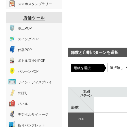
スマホスタンプラリー
店舗ツール
卓上POP
スイングPOP
什器POP
部数と印刷パターンを選択
ボトル首掛けPOP
用紙を選択
バルーンPOP
サイン・ディスプレイ
のぼり
パネル
デジタルサイネージ
200
折りパンフレット