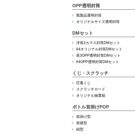
OPP透明封筒
既製品透明封筒
オリジナルサイズ透明封筒
DMセット
洋長3カマス封筒DMセット
A4オリジナル封筒DMセット
長3OPP透明封筒DMセット
A4OPP透明封筒DMセット
くじ・スクラッチ
圧着くじ
スクラッチカード
オリジナル抽選箱
ボトル首掛けPOP
前掛け型
前後型
紐型