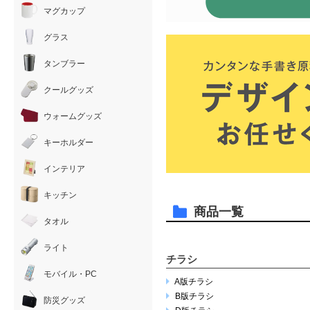
マグカップ
グラス
タンブラー
クールグッズ
ウォームグッズ
キーホルダー
インテリア
キッチン
商品一覧
タオル
ライト
チラシ
モバイル・PC
A版チラシ
B版チラシ
防災グッズ