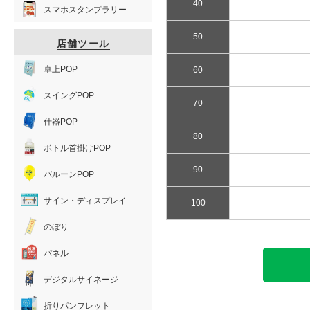
40
スマホスタンプラリー
50
店舗ツール
卓上POP
60
スイングPOP
70
什器POP
80
ボトル首掛けPOP
90
バルーンPOP
サイン・ディスプレイ
100
のぼり
パネル
デジタルサイネージ
折りパンフレット