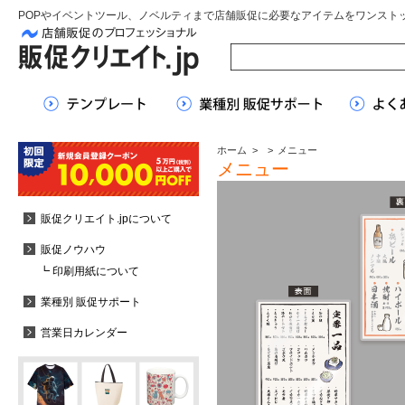
POPやイベントツール、ノベルティまで店舗販促に必要なアイテムをワンスト
ホーム
>
>
メニュー
メニュー
販促クリエイト.jpについて
販促ノウハウ
┗ 印刷用紙について
業種別 販促サポート
営業日カレンダー