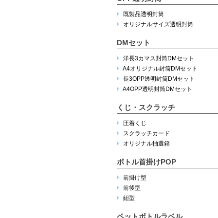
既製品透明封筒
オリジナルサイズ透明封筒
DMセット
洋長3カマス封筒DMセット
A4オリジナル封筒DMセット
長3OPP透明封筒DMセット
A4OPP透明封筒DMセット
くじ・スクラッチ
圧着くじ
スクラッチカード
オリジナル抽選箱
ボトル首掛けPOP
前掛け型
前後型
紐型
ペットボトルラベル