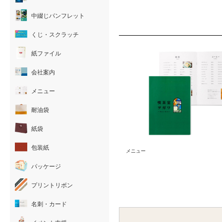
中綴じパンフレット
くじ・スクラッチ
紙ファイル
会社案内
メニュー
耐油袋
紙袋
包装紙
メニュー
パッケージ
プリントリボン
名刺・カード