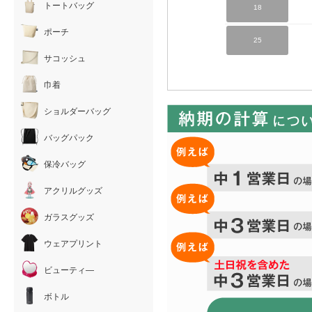
トートバッグ
18
ポーチ
25
サコッシュ
巾着
ショルダーバッグ
バッグパック
保冷バッグ
アクリルグッズ
ガラスグッズ
ウェアプリント
ビューティ―
ボトル