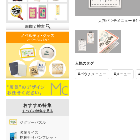
大判パウチメニュー B4 
大判パウチメ
大判パウチメ
ニュー B4 ペ
ニュー B4 ペ
人気のタグ
ラ
ラ
#パウチメニュー
#メニュー
おすすめ特集
すべての特集を見る
ジグソーパズル
名刺サイズ
蛇腹折りパンフレット