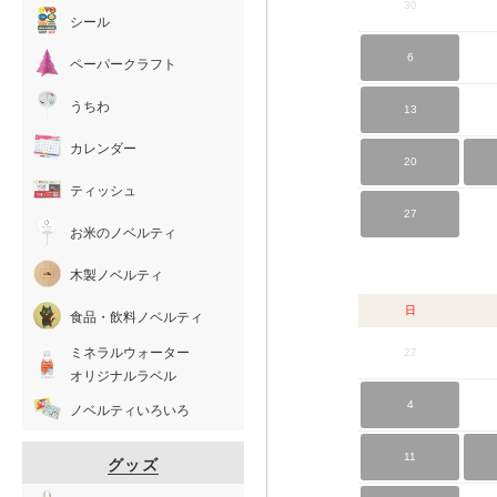
30
シール
6
ペーパークラフト
うちわ
13
カレンダー
20
ティッシュ
27
お米のノベルティ
木製ノベルティ
日
食品・飲料ノベルティ
ミネラルウォーター
27
オリジナルラベル
4
ノベルティいろいろ
11
グッズ