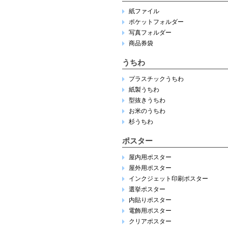
紙ファイル
ポケットフォルダー
写真フォルダー
商品券袋
うちわ
プラスチックうちわ
紙製うちわ
型抜きうちわ
お米のうちわ
杉うちわ
ポスター
屋内用ポスター
屋外用ポスター
インクジェット印刷ポスター
選挙ポスター
内貼りポスター
電飾用ポスター
クリアポスター