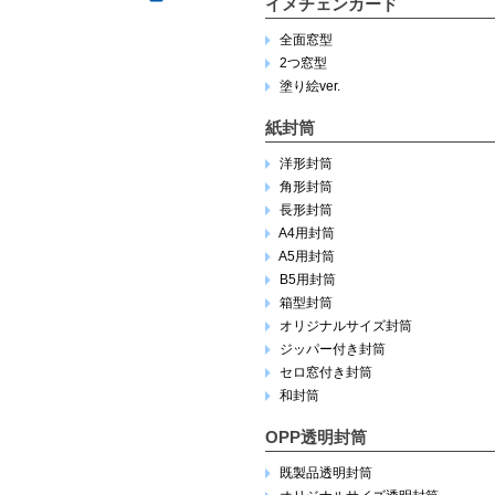
イメチェンカード
全面窓型
2つ窓型
塗り絵ver.
紙封筒
洋形封筒
角形封筒
長形封筒
A4用封筒
A5用封筒
B5用封筒
箱型封筒
オリジナルサイズ封筒
ジッパー付き封筒
セロ窓付き封筒
和封筒
OPP透明封筒
既製品透明封筒