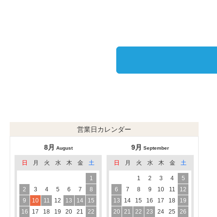
営業日カレンダー
8月
9月
August
September
日
月
火
水
木
金
土
日
月
火
水
木
金
土
1
1
2
3
4
5
2
3
4
5
6
7
8
6
7
8
9
10
11
12
9
10
11
12
13
14
15
13
14
15
16
17
18
19
16
17
18
19
20
21
22
20
21
22
23
24
25
26