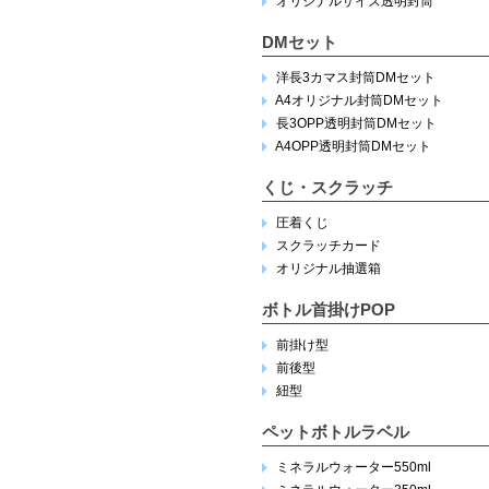
オリジナルサイズ透明封筒
DMセット
洋長3カマス封筒DMセット
A4オリジナル封筒DMセット
長3OPP透明封筒DMセット
A4OPP透明封筒DMセット
くじ・スクラッチ
圧着くじ
スクラッチカード
オリジナル抽選箱
ボトル首掛けPOP
前掛け型
前後型
紐型
ペットボトルラベル
ミネラルウォーター550ml