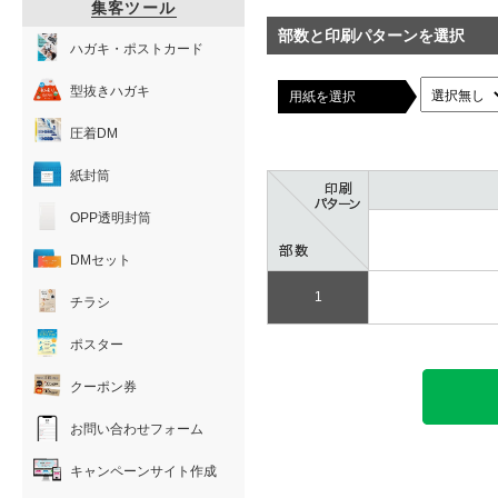
集客ツール
部数と印刷パターンを選択
ハガキ・ポストカード
型抜きハガキ
用紙を選択
圧着DM
紙封筒
OPP透明封筒
DMセット
1
チラシ
ポスター
クーポン券
お問い合わせフォーム
キャンペーンサイト作成