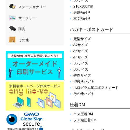
B5サイズ
210x100mm
ステーショナリー
表紙袖付き
サニタリー
本文袖付き
雨具
ハガキ・ポストカード
定型サイズ
その他
A4サイズ
A5サイズ
A6サイズ
B5サイズ
B6サイズ
特殊サイズ
型抜きハガキ
ホログラム加工ポストカード
その他ハガキ
圧着DM
ニス圧着DM
フチ糊圧着DM