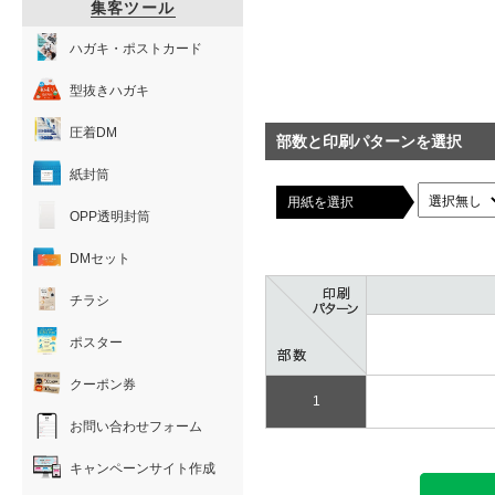
集客ツール
ハガキ・ポストカード
型抜きハガキ
圧着DM
部数と印刷パターンを選択
紙封筒
用紙を選択
OPP透明封筒
DMセット
チラシ
ポスター
クーポン券
1
お問い合わせフォーム
キャンペーンサイト作成