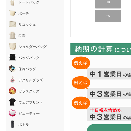
トートバッグ
18
ポーチ
25
サコッシュ
巾着
ショルダーバッグ
バッグパック
保冷バッグ
アクリルグッズ
ガラスグッズ
ウェアプリント
ビューティ―
ボトル