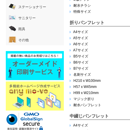
耐水チラシ
ステーショナリー
特殊サイズ
サニタリー
折りパンフレット
雨具
A4サイズ
A5サイズ
その他
A6サイズ
A7サイズ
B5サイズ
B6サイズ
B7サイズ
名刺サイズ
H210 x W100mm
H57 x W45mm
H99 x W210mm
マジック折り
耐水パンフレット
中綴じパンフレット
A4サイズ