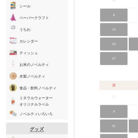
30
シール
6
ペーパークラフト
うちわ
13
カレンダー
20
ティッシュ
27
お米のノベルティ
木製ノベルティ
日
食品・飲料ノベルティ
27
ミネラルウォーター
オリジナルラベル
4
ノベルティいろいろ
11
グッズ