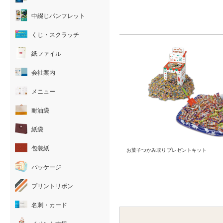
中綴じパンフレット
くじ・スクラッチ
紙ファイル
会社案内
メニュー
耐油袋
紙袋
包装紙
お菓子つかみ取りプレゼントキット
パッケージ
プリントリボン
名刺・カード