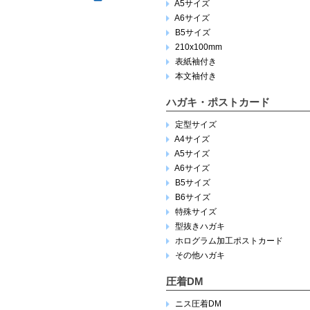
A5サイズ
A6サイズ
B5サイズ
210x100mm
表紙袖付き
本文袖付き
ハガキ・ポストカード
定型サイズ
A4サイズ
A5サイズ
A6サイズ
B5サイズ
B6サイズ
特殊サイズ
型抜きハガキ
ホログラム加工ポストカード
その他ハガキ
圧着DM
ニス圧着DM