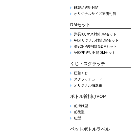
既製品透明封筒
オリジナルサイズ透明封筒
DMセット
洋長3カマス封筒DMセット
A4オリジナル封筒DMセット
長3OPP透明封筒DMセット
A4OPP透明封筒DMセット
くじ・スクラッチ
圧着くじ
スクラッチカード
オリジナル抽選箱
ボトル首掛けPOP
前掛け型
前後型
紐型
ペットボトルラベル