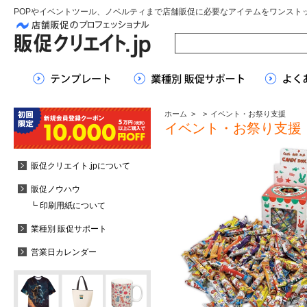
POPやイベントツール、ノベルティまで店舗販促に必要なアイテムをワンスト
ホーム
>
>
イベント・お祭り支援
イベント・お祭り支援
販促クリエイト.jpについて
販促ノウハウ
┗ 印刷用紙について
業種別 販促サポート
営業日カレンダー