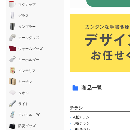
マグカップ
グラス
タンブラー
クールグッズ
ウォームグッズ
キーホルダー
インテリア
キッチン
商品一覧
タオル
ライト
チラシ
モバイル・PC
A版チラシ
B版チラシ
防災グッズ
D版チラシ