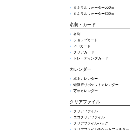
ミネラルウォーター550ml
ミネラルウォーター350ml
名刺・カード
名刺
ショップカード
PETカード
クリアカード
トレーディングカード
カレンダー
卓上カレンダー
蛇腹折りポケットカレンダー
万年カレンダー
クリアファイル
クリアファイル
エコクリアファイル
クリアファイルバッグ
クリアファイルチケットフォルダー