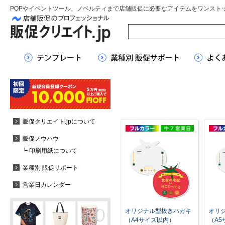
POPやイベントツール、ノベルティまで店舗販促に必要なアイテムをワンスト
販促クリエイト.jpについて
販促ノウハウ
┗ 印刷用紙について
業種別 販促サポート
営業日カレンダー
オリジナル型抜きハガキ
オリ
（A4サイズ以内）
（A5