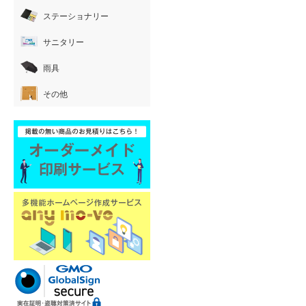
ステーショナリー
サニタリー
雨具
その他