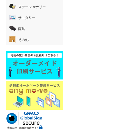
ステーショナリー
サニタリー
雨具
その他