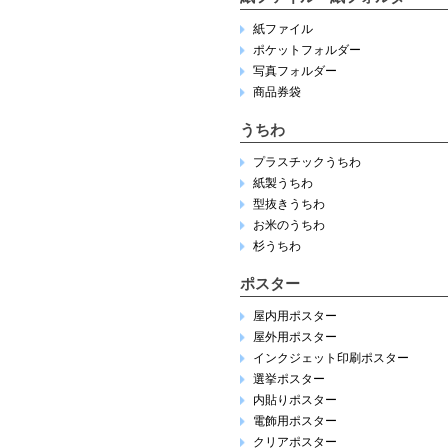
紙ファイル
ポケットフォルダー
写真フォルダー
商品券袋
うちわ
プラスチックうちわ
紙製うちわ
型抜きうちわ
お米のうちわ
杉うちわ
ポスター
屋内用ポスター
屋外用ポスター
インクジェット印刷ポスター
選挙ポスター
内貼りポスター
電飾用ポスター
クリアポスター