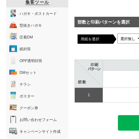
集客ツール
ハガキ・ポストカード
部数と印刷パターンを選択
型抜きハガキ
圧着DM
用紙を選択
紙封筒
OPP透明封筒
DMセット
チラシ
1
ポスター
クーポン券
お問い合わせフォーム
キャンペーンサイト作成