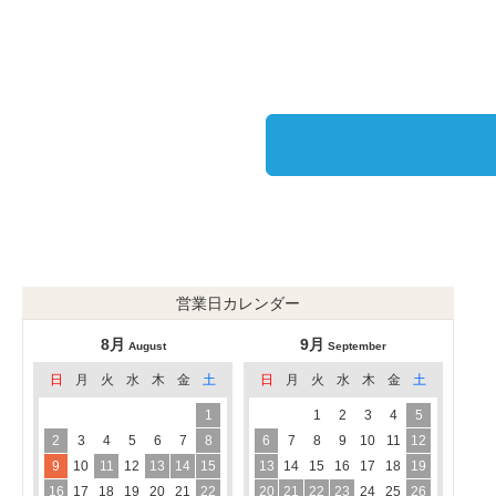
営業日カレンダー
8月
9月
August
September
日
月
火
水
木
金
土
日
月
火
水
木
金
土
1
1
2
3
4
5
2
3
4
5
6
7
8
6
7
8
9
10
11
12
9
10
11
12
13
14
15
13
14
15
16
17
18
19
16
17
18
19
20
21
22
20
21
22
23
24
25
26