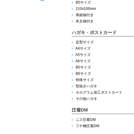
B5サイズ
210x100mm
表紙袖付き
本文袖付き
ハガキ・ポストカード
定型サイズ
A4サイズ
A5サイズ
A6サイズ
B5サイズ
B6サイズ
特殊サイズ
型抜きハガキ
ホログラム加工ポストカード
その他ハガキ
圧着DM
ニス圧着DM
フチ糊圧着DM