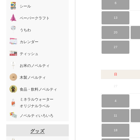
6
シール
ペーパークラフト
13
うちわ
20
カレンダー
27
ティッシュ
お米のノベルティ
日
木製ノベルティ
27
食品・飲料ノベルティ
ミネラルウォーター
4
オリジナルラベル
ノベルティいろいろ
11
グッズ
18