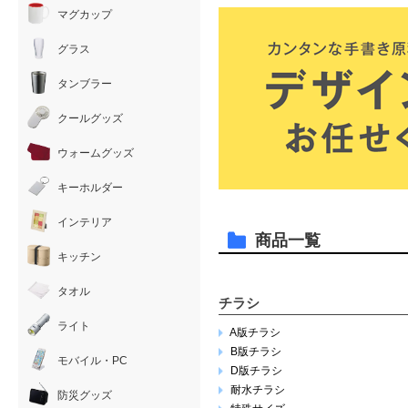
マグカップ
グラス
タンブラー
クールグッズ
ウォームグッズ
キーホルダー
インテリア
商品一覧
キッチン
タオル
チラシ
ライト
A版チラシ
B版チラシ
モバイル・PC
D版チラシ
耐水チラシ
防災グッズ