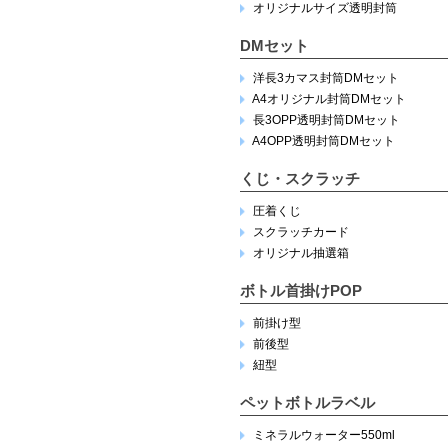
オリジナルサイズ透明封筒
DMセット
洋長3カマス封筒DMセット
A4オリジナル封筒DMセット
長3OPP透明封筒DMセット
A4OPP透明封筒DMセット
くじ・スクラッチ
圧着くじ
スクラッチカード
オリジナル抽選箱
ボトル首掛けPOP
前掛け型
前後型
紐型
ペットボトルラベル
ミネラルウォーター550ml