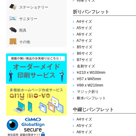
特殊サイズ
ステーショナリー
折りパンフレット
サニタリー
A4サイズ
A5サイズ
雨具
A6サイズ
A7サイズ
その他
B5サイズ
B6サイズ
B7サイズ
名刺サイズ
H210 x W100mm
H57 x W45mm
H99 x W210mm
マジック折り
耐水パンフレット
中綴じパンフレット
A4サイズ
A5サイズ
A6サイズ