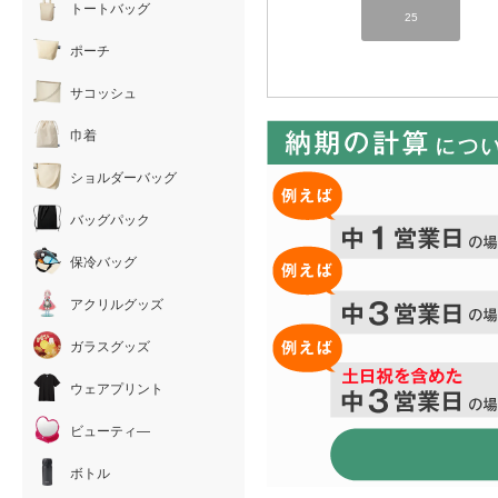
トートバッグ
25
ポーチ
サコッシュ
巾着
ショルダーバッグ
バッグパック
保冷バッグ
アクリルグッズ
ガラスグッズ
ウェアプリント
ビューティ―
ボトル