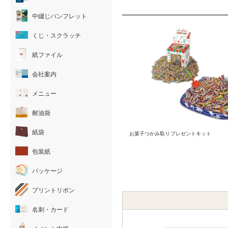
中綴じパンフレット
くじ・スクラッチ
紙ファイル
会社案内
メニュー
耐油袋
紙袋
お菓子つかみ取りプレゼントキット
包装紙
パッケージ
プリントリボン
名刺・カード