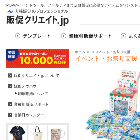
POPやイベントツール、ノベルティまで店舗販促に必要なアイテムをワンスト
ホーム
>
>
イベント・お祭り支援
イベント・お祭り支援
販促クリエイト.jpについて
販促ノウハウ
┗ 印刷用紙について
業種別 販促サポート
営業日カレンダー